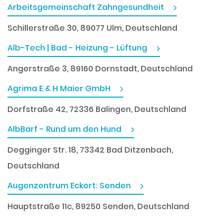
Arbeitsgemeinschaft Zahngesundheit
Schillerstraße 30, 89077 Ulm, Deutschland
Alb-Tech | Bad - Heizung - Lüftung
Angerstraße 3, 89160 Dornstadt, Deutschland
Agrima E & H Maier GmbH
Dorfstraße 42, 72336 Balingen, Deutschland
AlbBarf - Rund um den Hund
Degginger Str. 18, 73342 Bad Ditzenbach,
Deutschland
Augenzentrum Eckert: Senden
Hauptstraße 11c, 89250 Senden, Deutschland