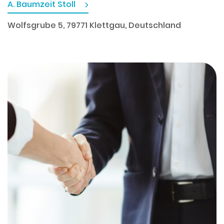
A. Baumzeit Stoll
Wolfsgrube 5, 79771 Klettgau, Deutschland