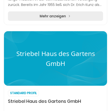
zurück. Bereits im Jahr 1955 ließ sich Dr. Erich Kunz als
praktischer Tierarzt in Crailsheim nied...
Mehr anzeigen
Striebel Haus des Gartens
GmbH
STANDARD PROFIL
Striebel Haus des Gartens GmbH