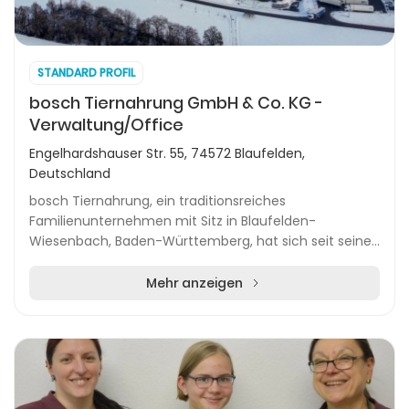
STANDARD PROFIL
bosch Tiernahrung GmbH & Co. KG -
Verwaltung/Office
Engelhardshauser Str. 55, 74572 Blaufelden,
Deutschland
bosch Tiernahrung, ein traditionsreiches
Familienunternehmen mit Sitz in Blaufelden-
Wiesenbach, Baden-Württemberg, hat sich seit seiner
Gründung im Jahr 1960 auf die Herstellung
hochwertiger Tiernahr...
Mehr anzeigen