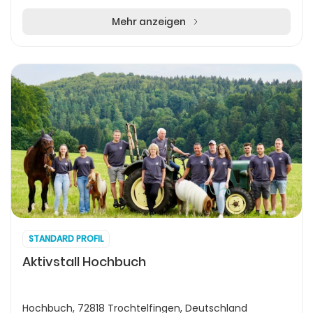
zentralen Lage nahe bekannter Stadtpunkte ist die...
Mehr anzeigen
STANDARD PROFIL
Aktivstall Hochbuch
Hochbuch, 72818 Trochtelfingen, Deutschland