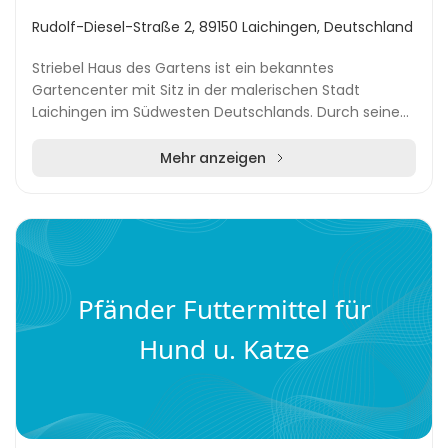
Rudolf-Diesel-Straße 2, 89150 Laichingen, Deutschland
Striebel Haus des Gartens ist ein bekanntes
Gartencenter mit Sitz in der malerischen Stadt
Laichingen im Südwesten Deutschlands. Durch seine
zentrale Lage kann das Unternehmen Kunden aus der
gesamten...
Mehr anzeigen
Pfänder Futtermittel für
Hund u. Katze