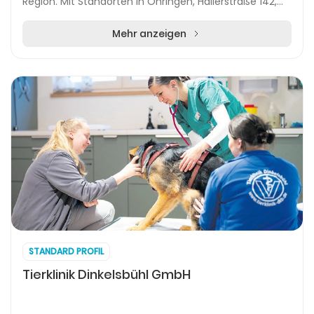
Region. Mit Standorten in Öhringen, Hallerstraße 142,
und einer Außenstelle in Schrozberg, Rubensstraß...
Mehr anzeigen
STANDARD PROFIL
Tierklinik Dinkelsbühl GmbH