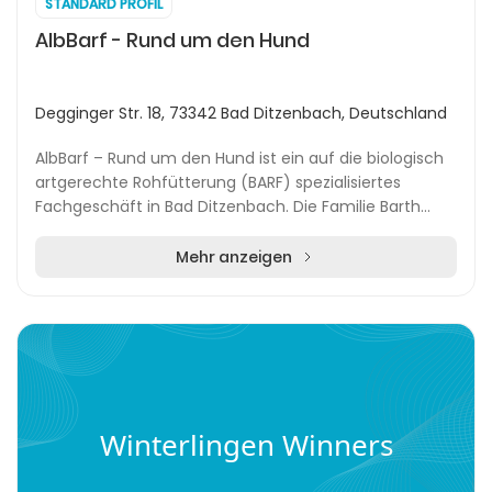
STANDARD PROFIL
AlbBarf - Rund um den Hund
Degginger Str. 18, 73342 Bad Ditzenbach, Deutschland
AlbBarf – Rund um den Hund ist ein auf die biologisch
artgerechte Rohfütterung (BARF) spezialisiertes
Fachgeschäft in Bad Ditzenbach. Die Familie Barth
setzt auf hochwertige Produkte, ganzheitliche B...
Mehr anzeigen
Winterlingen Winners