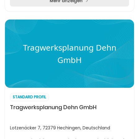
Kommunikatio...
Mehr anzeigen
Tragwerksplanung Dehn
GmbH
STANDARD PROFIL
Tragwerksplanung Dehn GmbH
Lotzenäcker 7, 72379 Hechingen, Deutschland