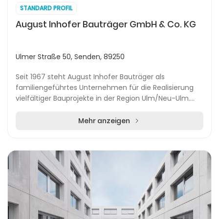
STANDARD PROFIL
August Inhofer Bauträger GmbH & Co. KG
Ulmer Straße 50, Senden, 89250
Seit 1967 steht August Inhofer Bauträger als
familiengeführtes Unternehmen für die Realisierung
vielfältiger Bauprojekte in der Region Ulm/Neu-Ulm.
Das Motto „Menschen bauen für Menschen“ prägt die
k...
Mehr anzeigen