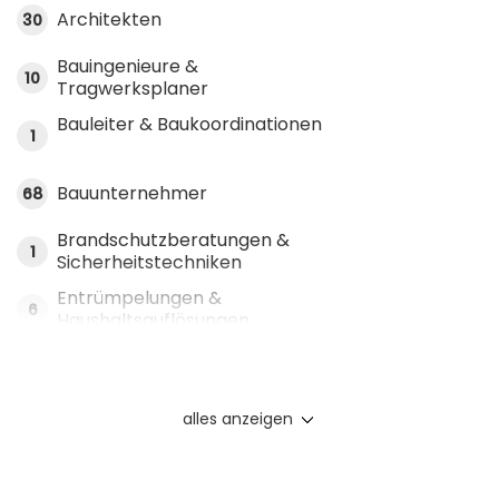
Architekten
30
Bauingenieure &
10
Tragwerksplaner
Bauleiter & Baukoordinationen
1
Bauunternehmer
68
Brandschutzberatungen &
1
Sicherheitstechniken
Entrümpelungen &
6
Haushaltsauflösungen
alles anzeigen