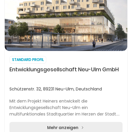
STANDARD PROFIL
Entwicklungsgesellschaft Neu-Ulm GmbH
Schützenstr. 32, 89231 Neu-Ulm, Deutschland
Mit dem Projekt Heiners entwickelt die
Entwicklungsgesellschaft Neu-Ulm ein
multifunktionales Stadtquartier im Herzen der Stadt.
Das Areal vereint hochwertige Büroflächen, urbanes
Wohnen, Gastronomie...
Mehr anzeigen