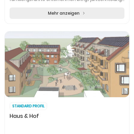
Erfahrung im Zimmerer- und Maurerhandwerk mit und
bi...
Mehr anzeigen
STANDARD PROFIL
Haus & Hof