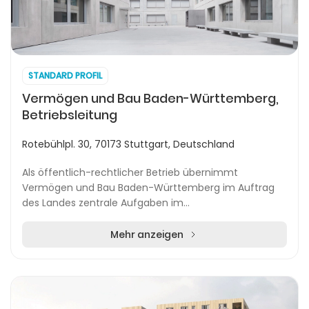
STANDARD PROFIL
Vermögen und Bau Baden-Württemberg,
Betriebsleitung
Rotebühlpl. 30, 70173 Stuttgart, Deutschland
Als öffentlich-rechtlicher Betrieb übernimmt
Vermögen und Bau Baden-Württemberg im Auftrag
des Landes zentrale Aufgaben im
Immobilienmanagement. Mit Sitz am Rotebühlplatz in
Stuttgart fungiert das Un...
Mehr anzeigen