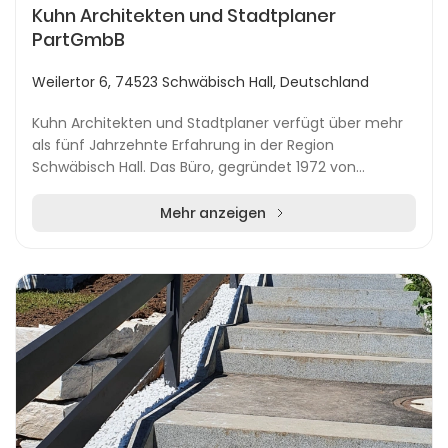
Kuhn Architekten und Stadtplaner
PartGmbB
Weilertor 6, 74523 Schwäbisch Hall, Deutschland
Kuhn Architekten und Stadtplaner verfügt über mehr
als fünf Jahrzehnte Erfahrung in der Region
Schwäbisch Hall. Das Büro, gegründet 1972 von
Wolfgang Kuhn, hat sich als feste Größe im Bereich
Archite...
Mehr anzeigen