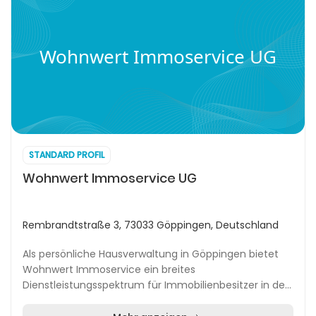
Wohnwert Immoservice UG
STANDARD PROFIL
Wohnwert Immoservice UG
Rembrandtstraße 3, 73033 Göppingen, Deutschland
Als persönliche Hausverwaltung in Göppingen bietet
Wohnwert Immoservice ein breites
Dienstleistungsspektrum für Immobilienbesitzer in der
Region. Im Fokus steht eine direkte, menschliche