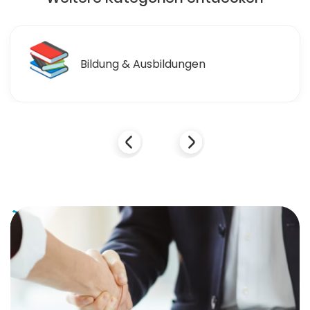
🛒
Einzelhandel & Einkaufen