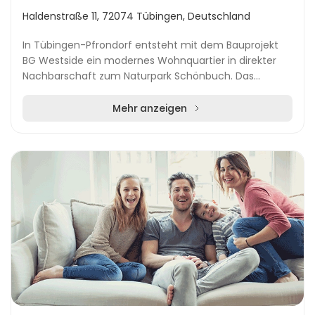
Haldenstraße 11, 72074 Tübingen, Deutschland
In Tübingen-Pfrondorf entsteht mit dem Bauprojekt
BG Westside ein modernes Wohnquartier in direkter
Nachbarschaft zum Naturpark Schönbuch. Das
Vorhaben umfasst vier Mehrfamilienhäuser mit
insgesamt 3...
Mehr anzeigen