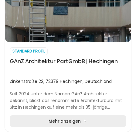
STANDARD PROFIL
GAnZ Architektur PartGmbB | Hechingen
Zinkenstraße 22, 72379 Hechingen, Deutschland
Seit 2024 unter dem Namen GAnZ Architektur
bekannt, blickt das renommierte Architekturbüro mit
Sitz in Hechingen auf eine mehr als 35-jährige
Erfolgsgeschichte zurück. Ursprünglich als Sprenger
Archi...
Mehr anzeigen