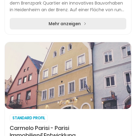
dem Brenzpark Quartier ein innovatives Bauvorhaben
in Heidenheim an der Brenz. Auf einer Fläche von rund
9.200 Quadratmetern entstehen über 100 neue Wo...
Mehr anzeigen
STANDARD PROFIL
Carmelo Parisi - Parisi
Immobilien&Entwicklung