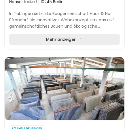
Haasestraße 1 | 10245 Berlin
In Tübingen setzt die Baugemeinschaft Haus & Hof
Pfrondorf ein innovatives Wohnkonzept um, das auf
gemeinschaftliches Bauen und ökologische
Architektur setzt. Das Projekt umfasst vier moderne
Häuser...
Mehr anzeigen
STANDARD PROFIL