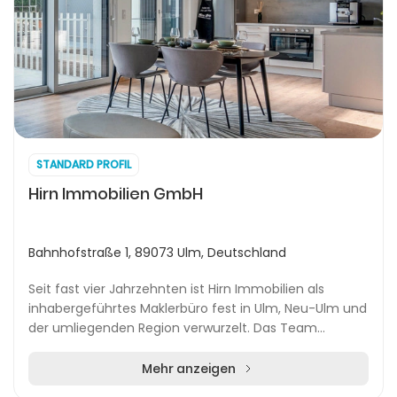
STANDARD PROFIL
Hirn Immobilien GmbH
Bahnhofstraße 1, 89073 Ulm, Deutschland
Seit fast vier Jahrzehnten ist Hirn Immobilien als
inhabergeführtes Maklerbüro fest in Ulm, Neu-Ulm und
der umliegenden Region verwurzelt. Das Team
begleitet Kundinnen und Kunden beim Kauf, Verkauf
s...
Mehr anzeigen