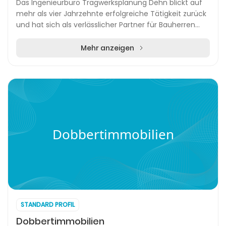
Das Ingenieurbüro Tragwerksplanung Dehn blickt auf
mehr als vier Jahrzehnte erfolgreiche Tätigkeit zurück
und hat sich als verlässlicher Partner für Bauherren
und Architekten etabliert. Mit Sitz in H...
Mehr anzeigen
Dobbertimmobilien
STANDARD PROFIL
Dobbertimmobilien