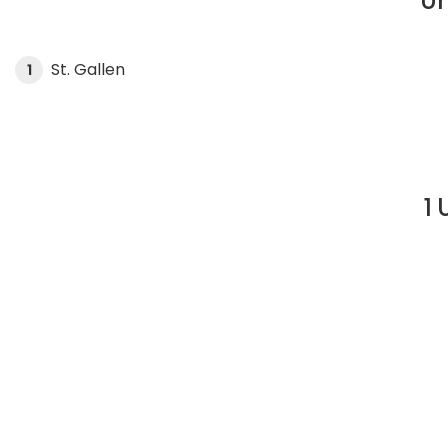
Un
St. Gallen
1
1