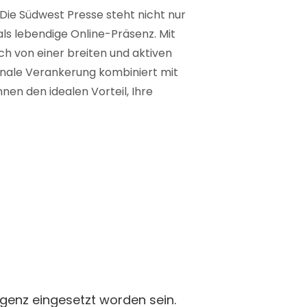
 Die Südwest Presse steht nicht nur
 als lebendige Online-Präsenz. Mit
ich von einer breiten und aktiven
ionale Verankerung kombiniert mit
nen den idealen Vorteil, Ihre
ligenz eingesetzt worden sein.