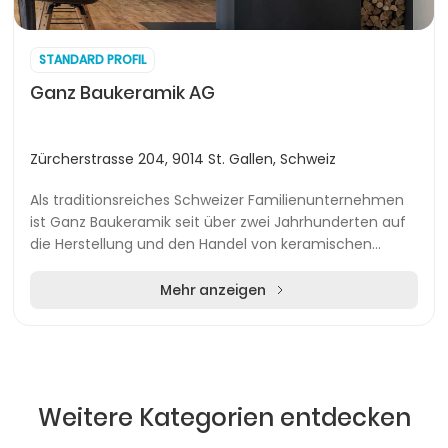
STANDARD PROFIL
Ganz Baukeramik AG
Zürcherstrasse 204, 9014 St. Gallen, Schweiz
Als traditionsreiches Schweizer Familienunternehmen
ist Ganz Baukeramik seit über zwei Jahrhunderten auf
die Herstellung und den Handel von keramischen
Bauplatten sowie Lösungen rund um Wohnraumfeuer...
Mehr anzeigen
Weitere Kategorien entdecken