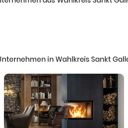
ternehmen aus Wahlkreis Sankt Gal
 Unternehmen in Wahlkreis Sankt Gall