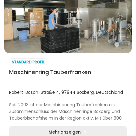
STANDARD PROFIL
Maschinenring Tauberfranken
Robert-Bosch-Straße 4, 97944 Boxberg, Deutschland
Seit 2003 ist der Maschinenring Tauberfranken als
Zusammenschluss der Maschinenringe Boxberg und
Tauberbischofsheim in der Region aktiv. Mit über 800
Mitgliedern zählt die Organisation zu den größten...
Mehr anzeigen