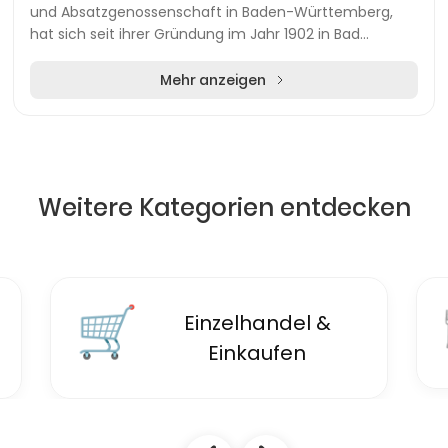
und Absatzgenossenschaft in Baden-Württemberg,
hat sich seit ihrer Gründung im Jahr 1902 in Bad
Mergentheim zu einem modernen Partner der
Landwirt...
Mehr anzeigen
Weitere Kategorien entdecken
🛒
Einzelhandel &
Einkaufen