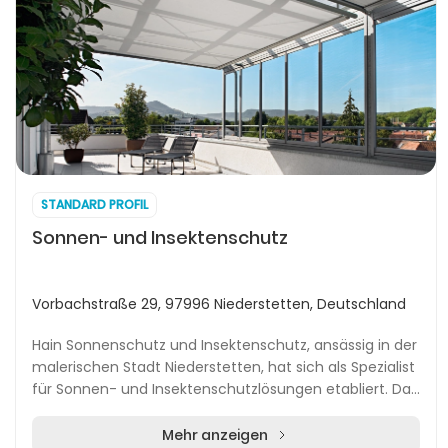
STANDARD PROFIL
Sonnen- und Insektenschutz
Vorbachstraße 29, 97996 Niederstetten, Deutschland
Hain Sonnenschutz und Insektenschutz, ansässig in der
malerischen Stadt Niederstetten, hat sich als Spezialist
für Sonnen- und Insektenschutzlösungen etabliert. Das
Unternehmen bietet nicht nur den V...
Mehr anzeigen