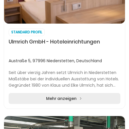
STANDARD PROFIL
Ulmrich GmbH - Hoteleinrichtungen
Austraße 5, 97996 Niederstetten, Deutschland
Seit über vierzig Jahren setzt Ulmrich in Niederstetten
Maßstäbe bei der individuellen Ausstattung von Hotels.
Gegründet 1980 von Klaus und Elke Ulmrich, hat sich
das Unternehmen auf die Planung, Fer...
Mehr anzeigen