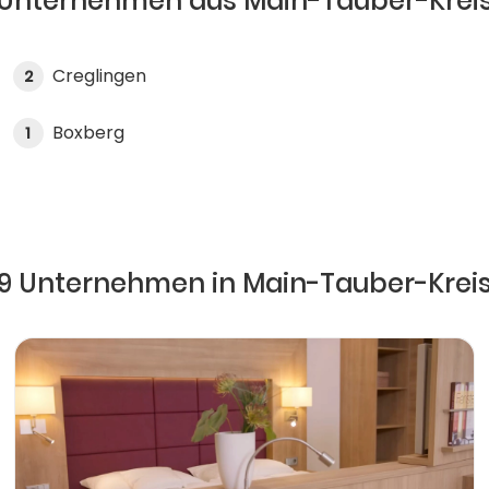
Unternehmen aus Main-Tauber-Krei
Creglingen
2
Boxberg
1
9 Unternehmen in Main-Tauber-Krei