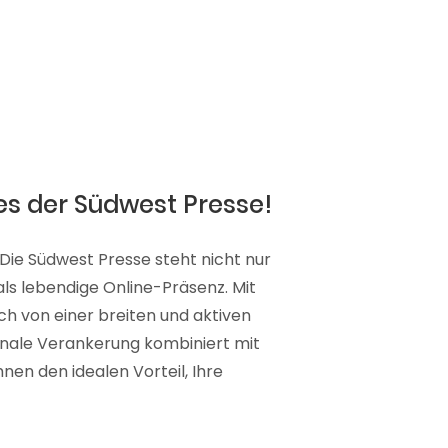
es der Südwest Presse!
 Die Südwest Presse steht nicht nur
 als lebendige Online-Präsenz. Mit
ich von einer breiten und aktiven
ionale Verankerung kombiniert mit
nen den idealen Vorteil, Ihre