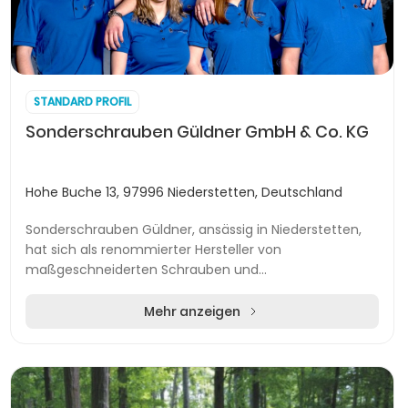
STANDARD PROFIL
Sonderschrauben Güldner GmbH & Co. KG
Hohe Buche 13, 97996 Niederstetten, Deutschland
Sonderschrauben Güldner, ansässig in Niederstetten,
hat sich als renommierter Hersteller von
maßgeschneiderten Schrauben und
Verbindungslösungen etabliert. Das Unternehmen
bietet eine breite Palette...
Mehr anzeigen