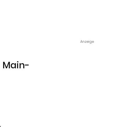
Anzeige
n Main-