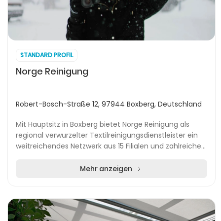
STANDARD PROFIL
Norge Reinigung
Robert-Bosch-Straße 12, 97944 Boxberg, Deutschland
Mit Hauptsitz in Boxberg bietet Norge Reinigung als
regional verwurzelter Textilreinigungsdienstleister ein
weitreichendes Netzwerk aus 15 Filialen und zahlreichen
Annahmestellen. Diese Struktur gewä...
Mehr anzeigen