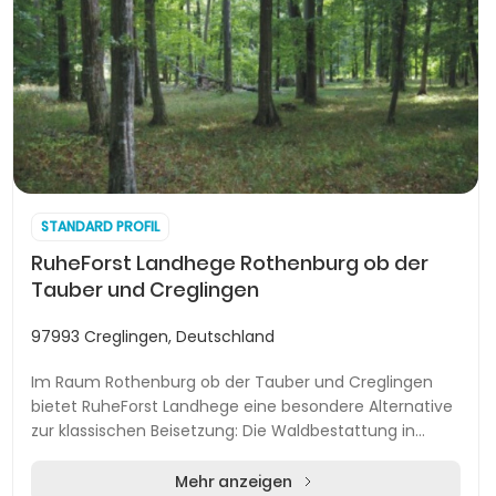
STANDARD PROFIL
RuheForst Landhege Rothenburg ob der
Tauber und Creglingen
97993 Creglingen, Deutschland
Im Raum Rothenburg ob der Tauber und Creglingen
bietet RuheForst Landhege eine besondere Alternative
zur klassischen Beisetzung: Die Waldbestattung in
naturbelassenen, ökologisch gepflegten Wäldern r...
Mehr anzeigen