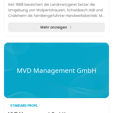
Seit 1988 bereichert die Landmetzgerei Setzer die
Umgebung von Wolpertshausen, Schwäbisch Hall und
Crailsheim als familiengeführter Handwerksbetrieb. Mit
über 35 Jahren Erfahrung setzt das Unternehme...
Mehr anzeigen
MVD Management GmbH
STANDARD PROFIL