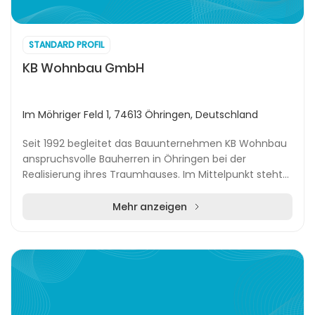
STANDARD PROFIL
KB Wohnbau GmbH
Im Möhriger Feld 1, 74613 Öhringen, Deutschland
Seit 1992 begleitet das Bauunternehmen KB Wohnbau
anspruchsvolle Bauherren in Öhringen bei der
Realisierung ihres Traumhauses. Im Mittelpunkt steht
die Überzeugung, dass jedes Haus einzigartig ist. D...
Mehr anzeigen