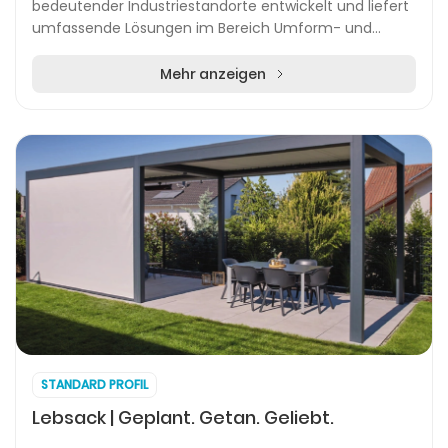
bedeutender Industriestandorte entwickelt und liefert
umfassende Lösungen im Bereich Umform- und
Befestigungstechnik. Das Unternehmen begleitet
Auftraggeber vo...
Mehr anzeigen
STANDARD PROFIL
Lebsack | Geplant. Getan. Geliebt.