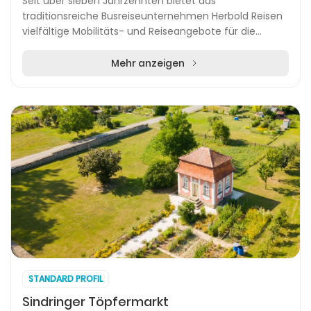
Seit über sieben Jahrzehnten bietet das
traditionsreiche Busreiseunternehmen Herbold Reisen
vielfältige Mobilitäts- und Reiseangebote für die
Region Hohenlohekreis und Schwäbisch Hall.
Gegründet von...
Mehr anzeigen
STANDARD PROFIL
Sindringer Töpfermarkt