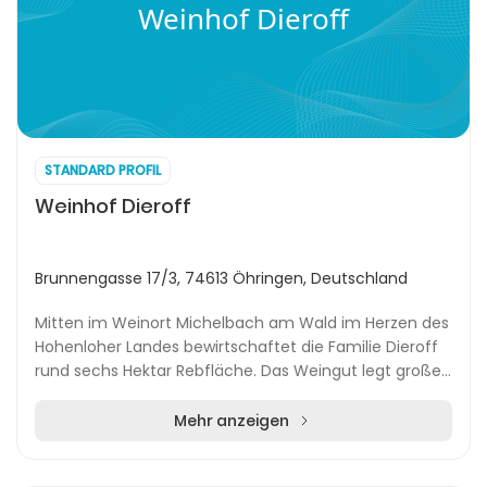
Weinhof Dieroff
STANDARD PROFIL
Weinhof Dieroff
Brunnengasse 17/3, 74613 Öhringen, Deutschland
Mitten im Weinort Michelbach am Wald im Herzen des
Hohenloher Landes bewirtschaftet die Familie Dieroff
rund sechs Hektar Rebfläche. Das Weingut legt großen
Wert auf sorgfältige Handarbeit im Weinber...
Mehr anzeigen