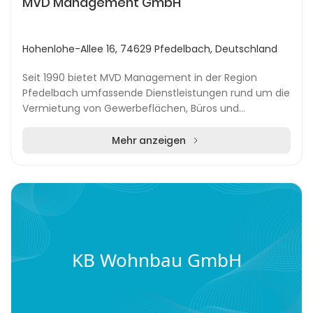
MVD Management GmbH
Hohenlohe-Allee 16, 74629 Pfedelbach, Deutschland
Seit 1990 bietet MVD Management in der Region
Pfedelbach umfassende Dienstleistungen rund um die
Vermietung von Gewerbeflächen, Büros und
Wohnimmobilien an. Das Unternehmen verwaltet
eigene Immobilie...
Mehr anzeigen
KB Wohnbau GmbH