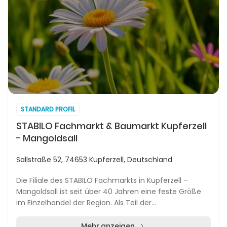
STANDARD PROFIL
STABILO Fachmarkt & Baumarkt Kupferzell
- Mangoldsall
Sallstraße 52, 74653 Kupferzell, Deutschland
Die Filiale des STABILO Fachmarkts in Kupferzell –
Mangoldsall ist seit über 40 Jahren eine feste Größe
im Einzelhandel der Region. Als Teil der
deutschlandweit agierenden STABILO Fachmarkt
Gruppe bi...
Mehr anzeigen