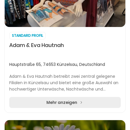
STANDARD PROFIL
Adam & Eva Hautnah
Hauptstraße 65, 74653 Künzelsau, Deutschland
Adam & Eva Hautnah betreibt zwei zentral gelegene
Filialen in Künzelsau und bietet eine große Auswahl an
hochwertiger Unterwäsche, Nachtwäsche und
Bademode für Damen und Herren. Das Team legt
besonde...
Mehr anzeigen