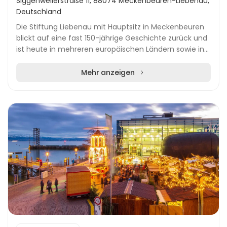
Siggenweilerstraße 11, 88074 Meckenbeuren-Liebenau,
Deutschland
Die Stiftung Liebenau mit Hauptsitz in Meckenbeuren
blickt auf eine fast 150-jährige Geschichte zurück und
ist heute in mehreren europäischen Ländern sowie in
den USA aktiv. Als kirchliche Organisati...
Mehr anzeigen