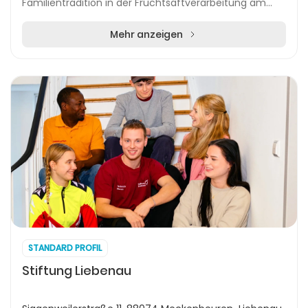
Familientradition in der Fruchtsaftverarbeitung am
Bodensee. Das Unternehmen setzt auf nachhaltige
Partners...
Mehr anzeigen
STANDARD PROFIL
Stiftung Liebenau