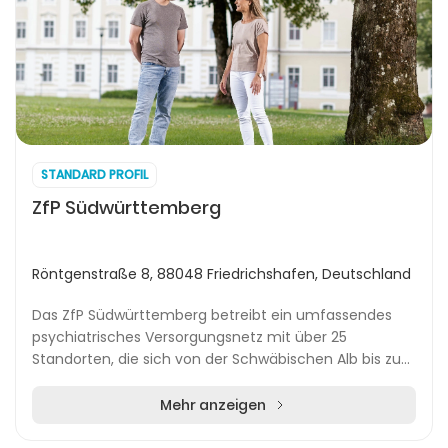
STANDARD PROFIL
ZfP Südwürttemberg
Röntgenstraße 8, 88048 Friedrichshafen, Deutschland
Das ZfP Südwürttemberg betreibt ein umfassendes
psychiatrisches Versorgungsnetz mit über 25
Standorten, die sich von der Schwäbischen Alb bis zum
Bodensee erstrecken. In Städten wie Bad
Schussenried,...
Mehr anzeigen