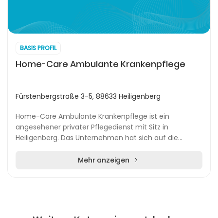
BASIS PROFIL
Home-Care Ambulante Krankenpflege
Fürstenbergstraße 3-5, 88633 Heiligenberg
Home-Care Ambulante Krankenpflege ist ein
angesehener privater Pflegedienst mit Sitz in
Heiligenberg. Das Unternehmen hat sich auf die
ambulante Betreuung und Pflege von Patienten
spezialisiert und b...
Mehr anzeigen