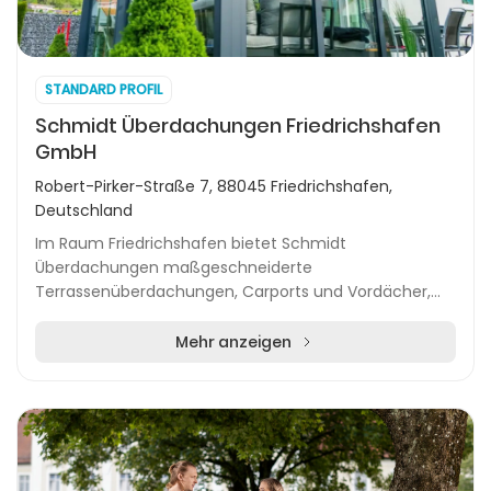
STANDARD PROFIL
Schmidt Überdachungen Friedrichshafen
GmbH
Robert-Pirker-Straße 7, 88045 Friedrichshafen,
Deutschland
Im Raum Friedrichshafen bietet Schmidt
Überdachungen maßgeschneiderte
Terrassenüberdachungen, Carports und Vordächer,
die sich durch hohe Qualität und regionale
Verbundenheit auszeichnen. Das Unterne...
Mehr anzeigen