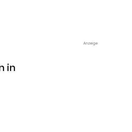
Anzeige
n in