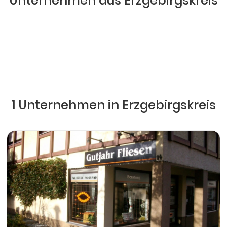
Unternehmen aus Erzgebirgskreis
1 Unternehmen in Erzgebirgskreis