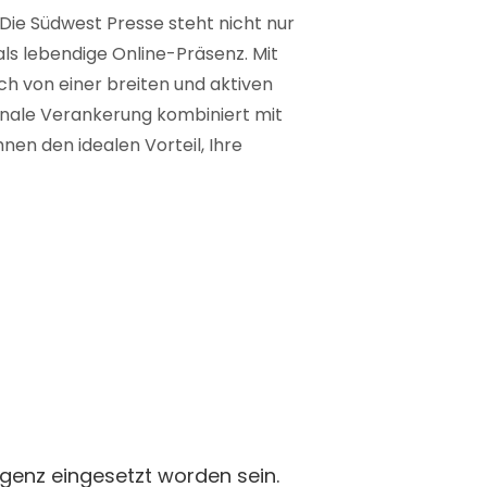
 Die Südwest Presse steht nicht nur
 als lebendige Online-Präsenz. Mit
ich von einer breiten und aktiven
ionale Verankerung kombiniert mit
nen den idealen Vorteil, Ihre
ligenz eingesetzt worden sein.