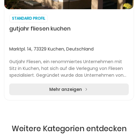
STANDARD PROFIL
gutjahr fliesen kuchen
Marktpl. 14, 73329 Kuchen, Deutschland
Gutjahr Fliesen, ein renommiertes Unternehmen mit
Sitz in Kuchen, hat sich auf die Verlegung von Fliesen
spezialisiert. Gegründet wurde das Unternehmen von
René Gutjahr, der nach seiner Ausbildung zu...
Mehr anzeigen
Weitere Kategorien entdecken