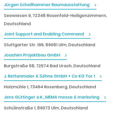
Jürgen Schellhammer Raumausstattung
Seewiesen 9, 72348 Rosenfeld-Heiligenzimmern,
Deutschland
Joint Support and Enabling Command
Stuttgarter Str. 199, 89081 Ulm, Deutschland
Joachim Projektbau GmbH
Burgstraße 58, 72574 Bad Urach, Deutschland
J. Rettenmaier & Söhne GmbH + Co KG Tor 1
Holzmühle 1, 73494 Rosenberg, Deutschland
Jens Güttinger e.K., MEMA messe & marketing
Schülinstraße 1, 89073 Ulm, Deutschland