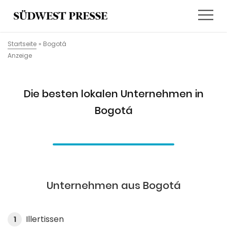
Startseite
»
Bogotá
Anzeige
Die besten lokalen Unternehmen in
Bogotá
Unternehmen aus Bogotá
Illertissen
1