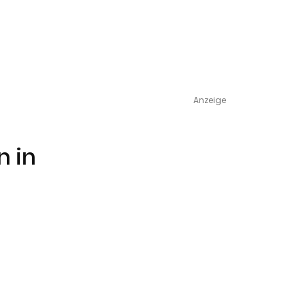
Anzeige
n in