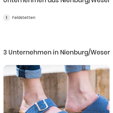
Unternehmen aus Nienburg/Weser
Feldstetten
1
3 Unternehmen in Nienburg/Weser