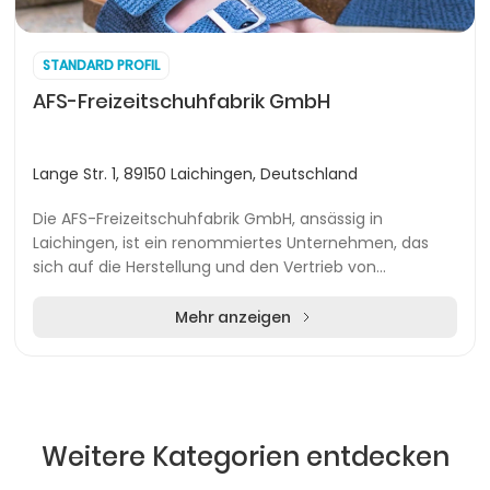
STANDARD PROFIL
AFS-Freizeitschuhfabrik GmbH
Lange Str. 1, 89150 Laichingen, Deutschland
Die AFS-Freizeitschuhfabrik GmbH, ansässig in
Laichingen, ist ein renommiertes Unternehmen, das
sich auf die Herstellung und den Vertrieb von
hochwertigen Freizeitschuhen spezialisiert hat. Mit
einem...
Mehr anzeigen
Weitere Kategorien entdecken