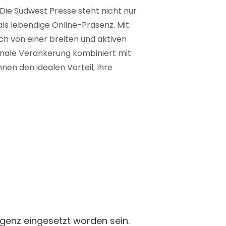
 Die Südwest Presse steht nicht nur
 als lebendige Online-Präsenz. Mit
ich von einer breiten und aktiven
ionale Verankerung kombiniert mit
nen den idealen Vorteil, Ihre
ligenz eingesetzt worden sein.