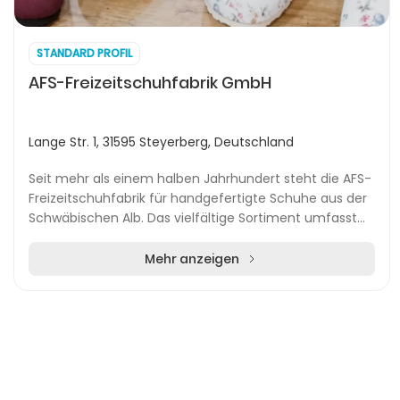
STANDARD PROFIL
AFS-Freizeitschuhfabrik GmbH
Lange Str. 1, 31595 Steyerberg, Deutschland
Seit mehr als einem halben Jahrhundert steht die AFS-
Freizeitschuhfabrik für handgefertigte Schuhe aus der
Schwäbischen Alb. Das vielfältige Sortiment umfasst
Pantoletten, Hausschuhe, Clogs und Sanda...
Mehr anzeigen