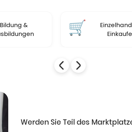
🛒
Einzelhandel &
Einkaufen
Werden Sie Teil des Marktplatz