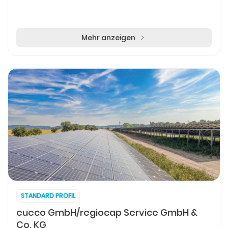
Mehr anzeigen
STANDARD PROFIL
eueco GmbH/regiocap Service GmbH &
Co. KG