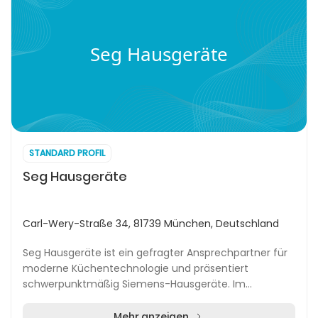
Seg Hausgeräte
STANDARD PROFIL
Seg Hausgeräte
Carl-Wery-Straße 34, 81739 München, Deutschland
Seg Hausgeräte ist ein gefragter Ansprechpartner für
moderne Küchentechnologie und präsentiert
schwerpunktmäßig Siemens-Hausgeräte. Im
Mittelpunkt stehen dabei innovative Kochfeld-
Dunstabzugssysteme,...
Mehr anzeigen