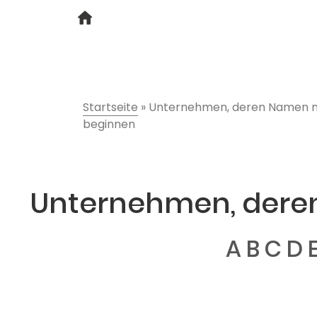
Startseite
»
Unternehmen, deren Namen 
beginnen
Unternehmen, dere
A
B
C
D