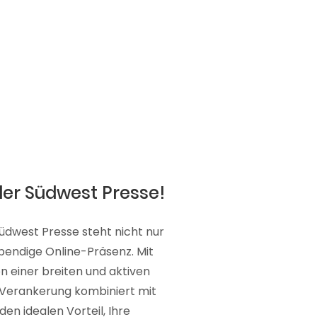
der Südwest Presse!
Südwest Presse steht nicht nur
lebendige Online-Präsenz. Mit
on einer breiten und aktiven
e Verankerung kombiniert mit
en idealen Vorteil, Ihre