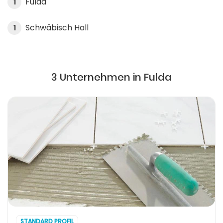
Fulda
1
Schwäbisch Hall
1
3 Unternehmen in Fulda
STANDARD PROFIL