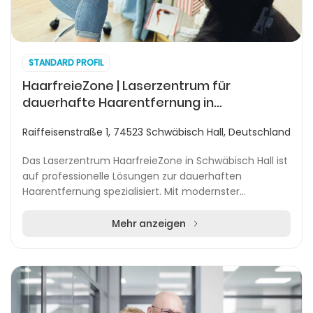
STANDARD PROFIL
HaarfreieZone | Laserzentrum für
dauerhafte Haarentfernung in
Schwäbisch Hall
Raiffeisenstraße 1, 74523 Schwäbisch Hall, Deutschland
Das Laserzentrum HaarfreieZone in Schwäbisch Hall ist
auf professionelle Lösungen zur dauerhaften
Haarentfernung spezialisiert. Mit modernster
Lasertechnologie und medizinischer Betreuung richtet
sic...
Mehr anzeigen