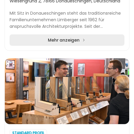
Wiesengrund 2, 78166 Donaueschingen, Deutschland
Mit Sitz in Donaueschingen steht das traditionsreiche
Familienunternehmen Limberger seit 1962 für
anspruchsvolle Architekturprojekte. Seit der
Übernahme durch Günter und Sonja Limberger im Jahr
1996...
Mehr anzeigen
STANDARD PROFIL