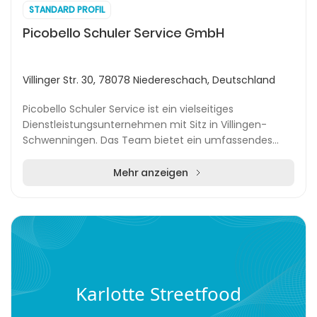
STANDARD PROFIL
Picobello Schuler Service GmbH
Villinger Str. 30, 78078 Niedereschach, Deutschland
Picobello Schuler Service ist ein vielseitiges
Dienstleistungsunternehmen mit Sitz in Villingen-
Schwenningen. Das Team bietet ein umfassendes
Spektrum an Gebäudereinigung, Fahrzeugpflege und
Grünfläc...
Mehr anzeigen
Karlotte Streetfood