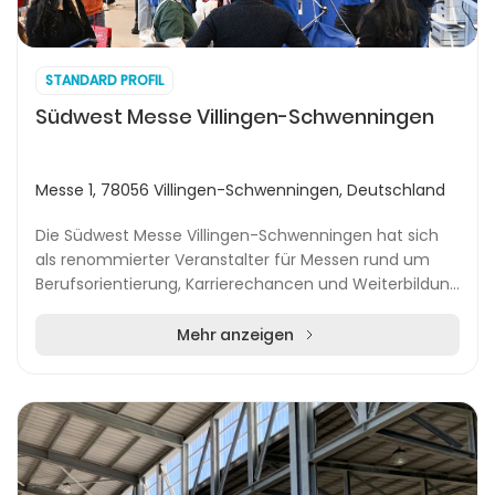
STANDARD PROFIL
Südwest Messe Villingen-Schwenningen
Messe 1, 78056 Villingen-Schwenningen, Deutschland
Die Südwest Messe Villingen-Schwenningen hat sich
als renommierter Veranstalter für Messen rund um
Berufsorientierung, Karrierechancen und Weiterbildung
etabliert. Mit der Marke Jobs for Future organ...
Mehr anzeigen