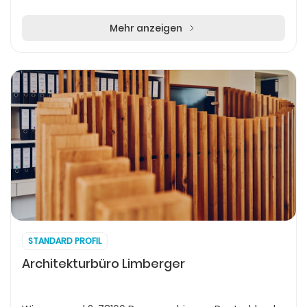
Spare Ribs, die mit einer leckeren Würzmarin...
Mehr anzeigen
STANDARD PROFIL
Architekturbüro Limberger