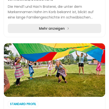
Die Hend’l und Hax’n Braterei, die unter dem
Markennamen Hahn im Korb bekannt ist, blickt auf
eine lange Familiengeschichte im schwäbischen
Bisingen zurück. Seit 1986 hat sich das Unternehmen
von ein...
Mehr anzeigen
STANDARD PROFIL