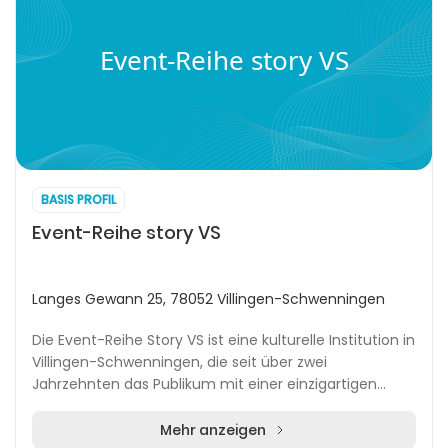
Event-Reihe story VS
BASIS PROFIL
Event-Reihe story VS
Langes Gewann 25, 78052 Villingen-Schwenningen
Die Event-Reihe Story VS ist eine kulturelle Institution in
Villingen-Schwenningen, die seit über zwei
Jahrzehnten das Publikum mit einer einzigartigen
Mischung aus Reise-, Kultur- und Abenteuervortr...
Mehr anzeigen