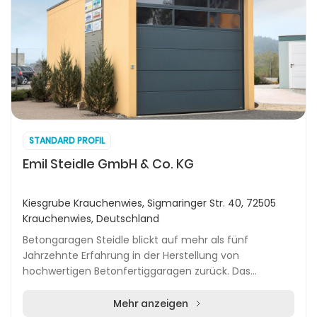
STANDARD PROFIL
Emil Steidle GmbH & Co. KG
Kiesgrube Krauchenwies, Sigmaringer Str. 40, 72505
Krauchenwies, Deutschland
Betongaragen Steidle blickt auf mehr als fünf
Jahrzehnte Erfahrung in der Herstellung von
hochwertigen Betonfertiggaragen zurück. Das
traditionsreiche Familienunternehmen mit Sitz im
Raum Krauchenwie...
Mehr anzeigen