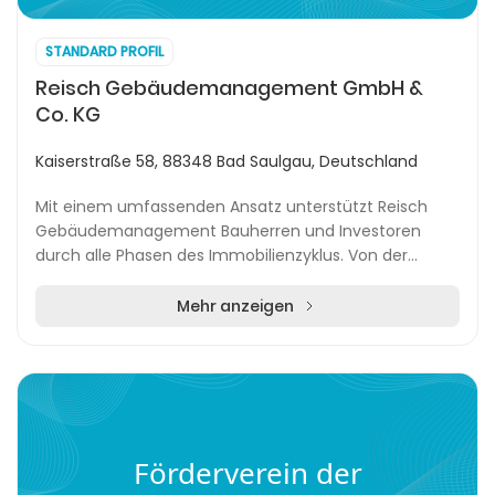
STANDARD PROFIL
Reisch Gebäudemanagement GmbH &
Co. KG
Kaiserstraße 58, 88348 Bad Saulgau, Deutschland
Mit einem umfassenden Ansatz unterstützt Reisch
Gebäudemanagement Bauherren und Investoren
durch alle Phasen des Immobilienzyklus. Von der
ersten Standortanalyse über die Projektentwicklung,
Planung...
Mehr anzeigen
Förderverein der