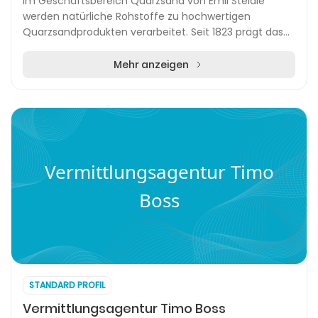
Im Geschäftsbereich Quarzsand von Emil Steidle
werden natürliche Rohstoffe zu hochwertigen
Quarzsandprodukten verarbeitet. Seit 1823 prägt das
Unternehmen mit dem Leitsatz „FORTSCHRITT MIT
TRADITION“...
Mehr anzeigen
Vermittlungsagentur Timo
Boss
STANDARD PROFIL
Vermittlungsagentur Timo Boss