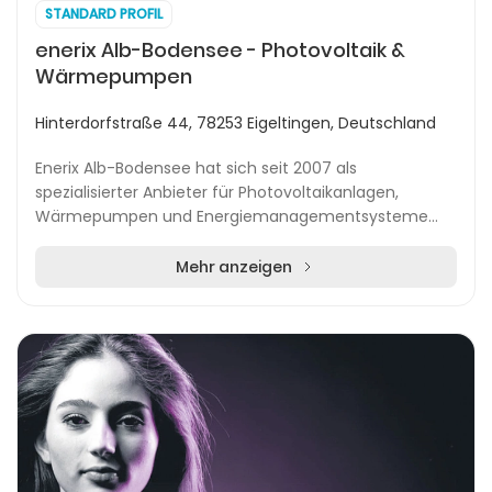
STANDARD PROFIL
enerix Alb-Bodensee - Photovoltaik &
Wärmepumpen
Hinterdorfstraße 44, 78253 Eigeltingen, Deutschland
Enerix Alb-Bodensee hat sich seit 2007 als
spezialisierter Anbieter für Photovoltaikanlagen,
Wärmepumpen und Energiemanagementsysteme
etabliert. Das Unternehmen betreut private Haushalte,
Unternehmen...
Mehr anzeigen