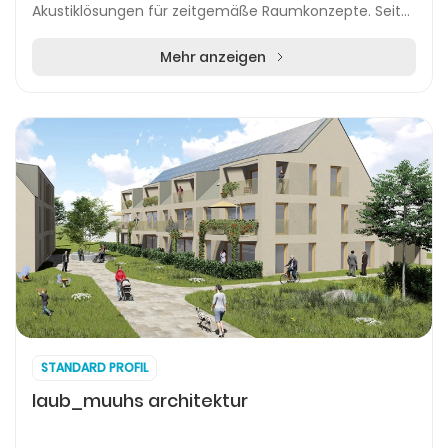
Akustiklösungen für zeitgemäße Raumkonzepte. Seit
2017 konzentriert sich das Unternehmen auf die Hers...
Mehr anzeigen
STANDARD PROFIL
laub_muuhs architektur