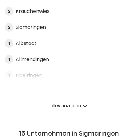
Krauchenwies
2
Sigmaringen
2
Albstadt
1
Allmendingen
1
Eigeltingen
1
alles anzeigen
15 Unternehmen in Sigmaringen