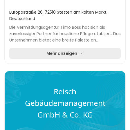
Europastraße 26, 72510 Stetten am kalten Markt,
Deutschland
Die Vermittlungsagentur Timo Boss hat sich als
zuverlässiger Partner für häusliche Pflege etabliert. Das
Unternehmen bietet eine breite Palette an
Dienstleistungen, die speziell auf die Bedürfnisse v...
Mehr anzeigen
Reisch
Gebäudemanagement
GmbH & Co. KG