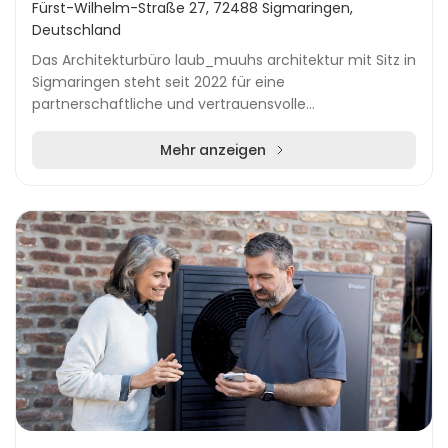
Fürst-Wilhelm-Straße 27, 72488 Sigmaringen,
Deutschland
Das Architekturbüro laub_muuhs architektur mit Sitz in
Sigmaringen steht seit 2022 für eine
partnerschaftliche und vertrauensvolle
Zusammenarbeit mit Bauherrinnen und Bauherren. Mit
einem weiteren St...
Mehr anzeigen