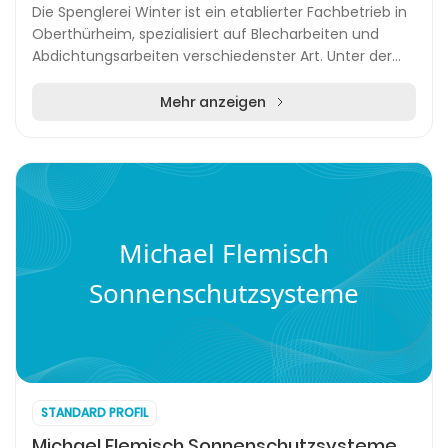
Die Spenglerei Winter ist ein etablierter Fachbetrieb in
Oberthürheim, spezialisiert auf Blecharbeiten und
Abdichtungsarbeiten verschiedenster Art. Unter der
Leitung von Christian Winter bietet das U...
Mehr anzeigen
Michael Flemisch
Sonnenschutzsysteme
STANDARD PROFIL
Michael Flemisch Sonnenschutzsysteme