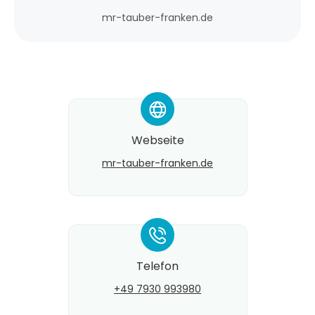
mr-tauber-franken.de
*
Webseite
mr-tauber-franken.de
*
Telefon
+49 7930 993980