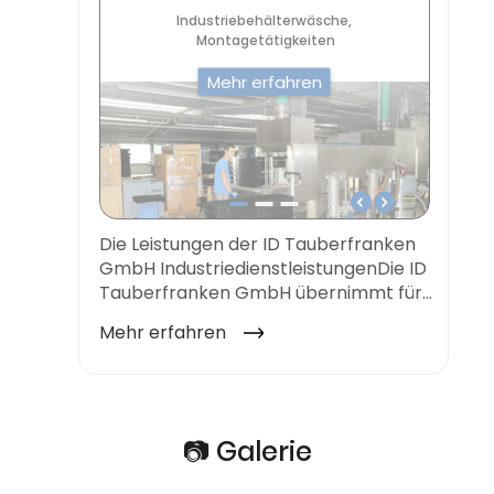
📷 Galerie