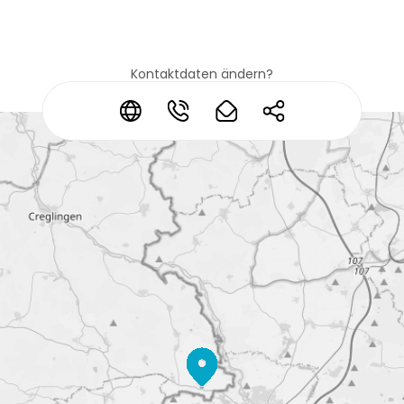
Kontaktdaten ändern?
*
*
*
*