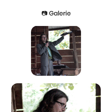
📷 Galerie