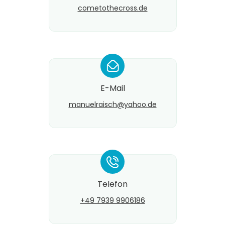
cometothecross.de
*
E-Mail
manuelraisch@​yahoo.de
*
Telefon
+49 7939 9906186