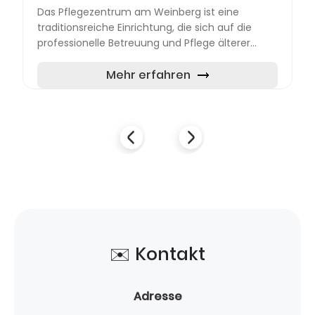
Das Pflegezentrum am Weinberg ist eine
traditionsreiche Einrichtung, die sich auf die
professionelle Betreuung und Pflege älterer
Menschen spezialisiert hat. Am Stadtrand von
Metzingen gelegen, biete...
Mehr erfahren
✉️ Kontakt
Adresse