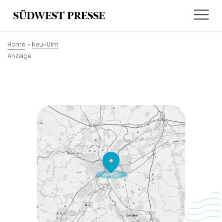
Home
»
Neu-Ulm
Anzeige