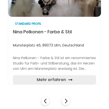
STANDARD PROFIL
Nina Pelkonen - Farbe & Stil
Münsterplatz 46, 89073 Ulm, Deutschland
Nina Pelkonen - Farbe & Stil ist ein renommiertes
Studio für Farb- und Stilberatung, das im Herzen
von Ulm am Münsterplatz ansässig ist. Die
zentrale Lage macht es sowohl für die Einwohner
von Ulm al...
Mehr erfahren