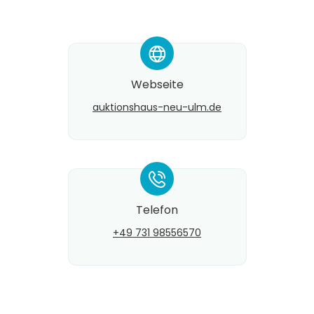
*
Webseite
auktionshaus-neu-ulm.de
*
Telefon
+49 731 98556570