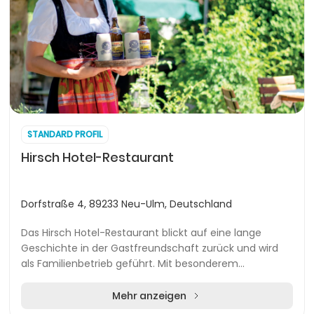
STANDARD PROFIL
Hirsch Hotel-Restaurant
Dorfstraße 4, 89233 Neu-Ulm, Deutschland
Das Hirsch Hotel-Restaurant blickt auf eine lange
Geschichte in der Gastfreundschaft zurück und wird
als Familienbetrieb geführt. Mit besonderem
Augenmerk auf die individuellen Wünsche der Gäste
verb...
Mehr anzeigen