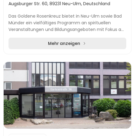
Augsburger Str. 60, 89231 Neu-Ulm, Deutschland
Das Goldene Rosenkreuz bietet in Neu-Ulm sowie Bad
Münder ein vielfältiges Programm an spirituellen
Veranstaltungen und Bildungsangeboten mit Fokus auf
das Rosenkreuz-Thema. In der Region Ulm finden...
Mehr anzeigen