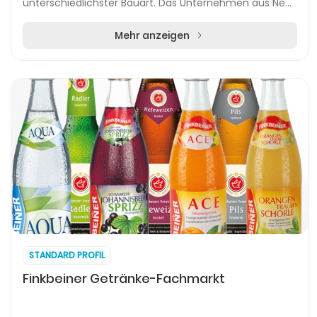
unterschiedlichster Bauart. Das Unternehmen aus Neu-
Ulm hat sich mit einem klaren Fokus auf Car-H...
Mehr anzeigen
STANDARD PROFIL
Finkbeiner Getränke-Fachmarkt