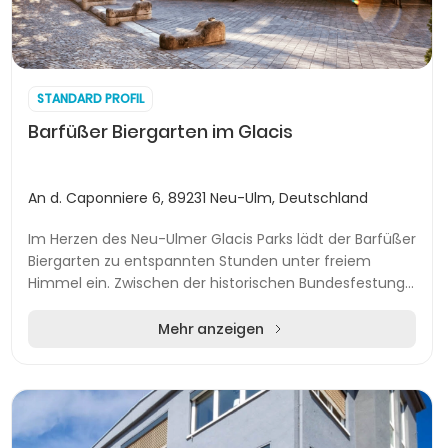
STANDARD PROFIL
Barfüßer Biergarten im Glacis
An d. Caponniere 6, 89231 Neu-Ulm, Deutschland
Im Herzen des Neu-Ulmer Glacis Parks lädt der Barfüßer
Biergarten zu entspannten Stunden unter freiem
Himmel ein. Zwischen der historischen Bundesfestung
und einer großzügigen Piratenschiff-Spielanla...
Mehr anzeigen