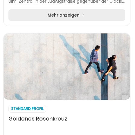
Ulm. Zentral in der Ludwigstraße gegenüber der Glacis
Galerie gelegen, bietet das erfahrene...
Mehr anzeigen
STANDARD PROFIL
Goldenes Rosenkreuz