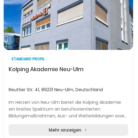
STANDARD PROFIL
Kolping Akademie Neu-Ulm
Reuttier Str. 41, 89231 Neu-Ulm, Deutschland
Im Herzen von Neu-Ulm bietet die Kolping Akademie
ein breites Spektrum an berufsorientierten
Bildungsmaßnahmen, Aus- und Weiterbildungen sowie
integrativen Programmen für Menschen aller
Altersgruppen...
Mehr anzeigen