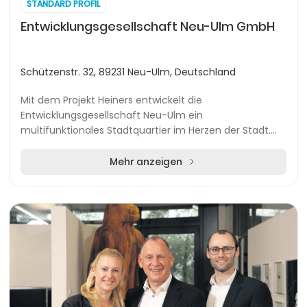
STANDARD PROFIL
Entwicklungsgesellschaft Neu-Ulm GmbH
Schützenstr. 32, 89231 Neu-Ulm, Deutschland
Mit dem Projekt Heiners entwickelt die
Entwicklungsgesellschaft Neu-Ulm ein
multifunktionales Stadtquartier im Herzen der Stadt.
Das Areal vereint hochwertige Büroflächen, urbanes
Wohnen, Gastronomie...
Mehr anzeigen