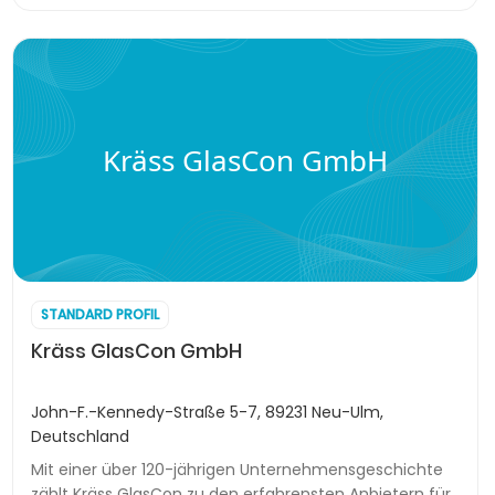
Kräss GlasCon GmbH
STANDARD PROFIL
Kräss GlasCon GmbH
John-F.-Kennedy-Straße 5-7, 89231 Neu-Ulm,
Deutschland
Mit einer über 120-jährigen Unternehmensgeschichte
zählt Kräss GlasCon zu den erfahrensten Anbietern für