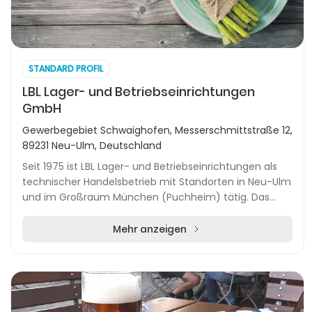
STANDARD PROFIL
LBL Lager- und Betriebseinrichtungen
GmbH
Gewerbegebiet Schwaighofen, Messerschmittstraße 12,
89231 Neu-Ulm, Deutschland
Seit 1975 ist LBL Lager- und Betriebseinrichtungen als
technischer Handelsbetrieb mit Standorten in Neu-Ulm
und im Großraum München (Puchheim) tätig. Das
Unternehmen bietet umfassende Leistungen rund...
Mehr anzeigen