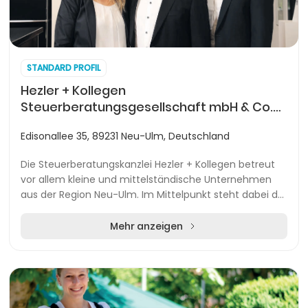
STANDARD PROFIL
Hezler + Kollegen
Steuerberatungsgesellschaft mbH & Co.
KG
Edisonallee 35, 89231 Neu-Ulm, Deutschland
Die Steuerberatungskanzlei Hezler + Kollegen betreut
vor allem kleine und mittelständische Unternehmen
aus der Region Neu-Ulm. Im Mittelpunkt steht dabei der
persönliche Kontakt, maßgeschneiderte Ber...
Mehr anzeigen