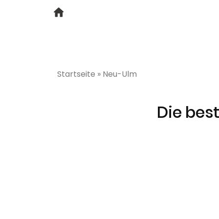
Startseite
»
Neu-Ulm
Die bes