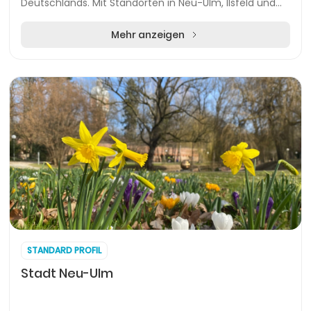
Deutschlands. Mit Standorten in Neu-Ulm, Ilsfeld und
Worms bietet das Unternehmen ein umfass...
Mehr anzeigen
STANDARD PROFIL
Stadt Neu-Ulm