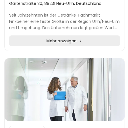
Gartenstraße 30, 89231 Neu-Ulm, Deutschland
Seit Jahrzehnten ist der Getränke-Fachmarkt
Finkbeiner eine feste Größe in der Region Ulm/Neu-Ulm
und Umgebung. Das Unternehmen legt großen Wert
auf Kundennähe und bietet ein umfangreiches
Sortiment...
Mehr anzeigen