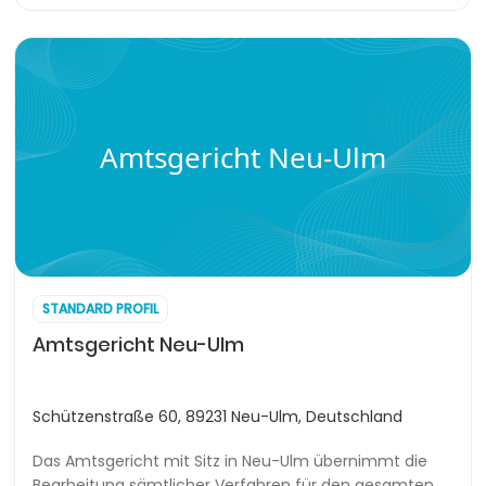
Amtsgericht Neu-Ulm
STANDARD PROFIL
Amtsgericht Neu-Ulm
Schützenstraße 60, 89231 Neu-Ulm, Deutschland
Das Amtsgericht mit Sitz in Neu-Ulm übernimmt die
Bearbeitung sämtlicher Verfahren für den gesamten