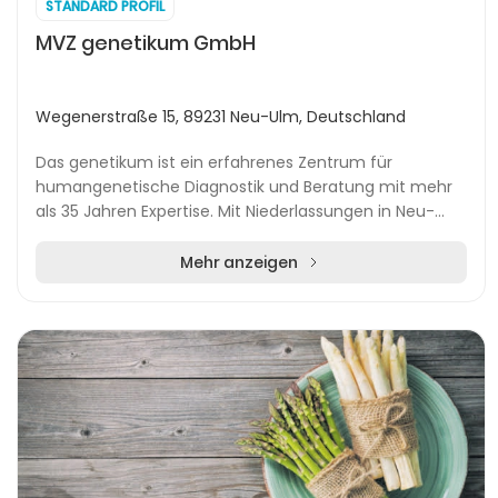
STANDARD PROFIL
MVZ genetikum GmbH
Wegenerstraße 15, 89231 Neu-Ulm, Deutschland
Das genetikum ist ein erfahrenes Zentrum für
humangenetische Diagnostik und Beratung mit mehr
als 35 Jahren Expertise. Mit Niederlassungen in Neu-
Ulm, Stuttgart, München und Ravensburg profitieren
Pa...
Mehr anzeigen