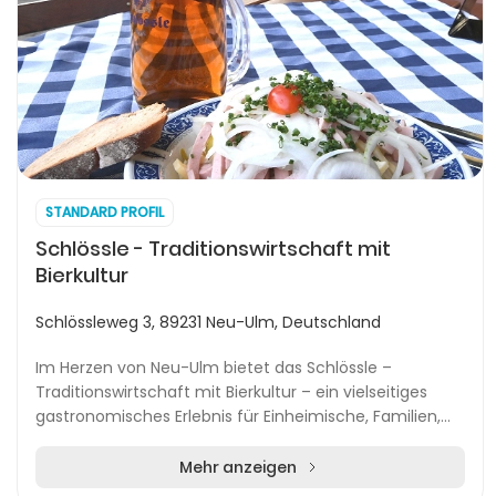
STANDARD PROFIL
Schlössle - Traditionswirtschaft mit
Bierkultur
Schlössleweg 3, 89231 Neu-Ulm, Deutschland
Im Herzen von Neu-Ulm bietet das Schlössle –
Traditionswirtschaft mit Bierkultur – ein vielseitiges
gastronomisches Erlebnis für Einheimische, Familien,
Reisegruppen und Liebhaber regionaler Braukuns...
Mehr anzeigen