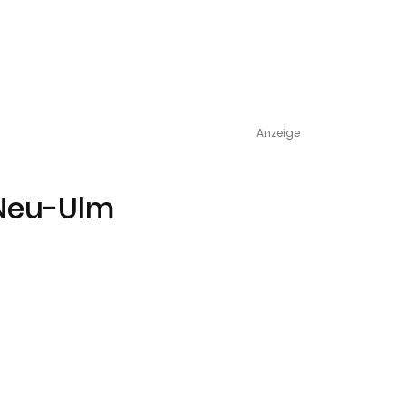
Anzeige
 Neu-Ulm