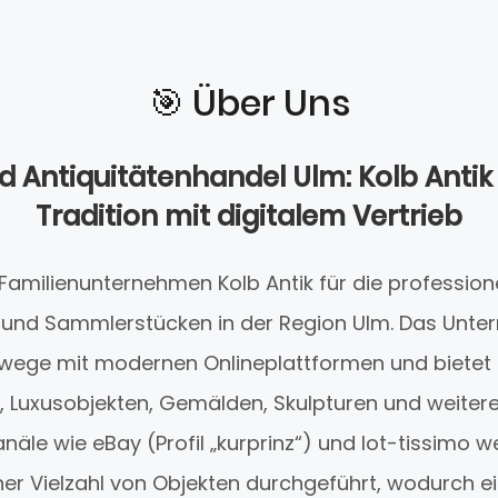
🎯️ Über Uns
d Antiquitätenhandel Ulm: Kolb Antik
Tradition mit digitalem Vertrieb
 Familienunternehmen Kolb Antik für die profession
n und Sammlerstücken in der Region Ulm. Das Unt
wege mit modernen Onlineplattformen und bietet 
, Luxusobjekten, Gemälden, Skulpturen und weiter
anäle wie eBay (Profil „kurprinz“) und lot-tissimo
ner Vielzahl von Objekten durchgeführt, wodurch ei