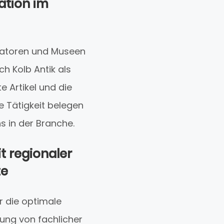
ation im
ratoren und Museen
h Kolb Antik als
e Artikel und die
e Tätigkeit belegen
 in der Branche.
 regionaler
te
r die optimale
ung von fachlicher