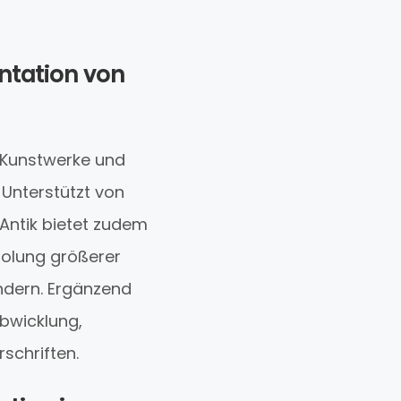
ntation von
 Kunstwerke und
 Unterstützt von
 Antik bietet zudem
holung größerer
ndern. Ergänzend
bwicklung,
schriften.