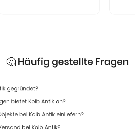
🤔 Häufig gestellte Fragen
ik gegründet?
gen bietet Kolb Antik an?
jekte bei Kolb Antik einliefern?
Versand bei Kolb Antik?