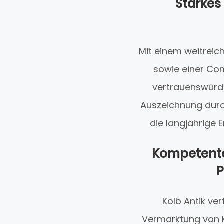
Starkes
Mit einem weitrei
sowie einer Com
vertrauenswürdig
Auszeichnung durch
die langjährige
Kompetente
P
Kolb Antik ve
Vermarktung von K