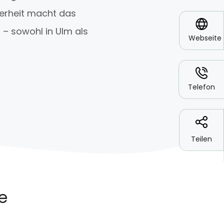
herheit macht das
*
– sowohl in Ulm als
Webseite
*
Telefon
Teilen