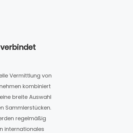
 verbindet
elle Vermittlung von
ernehmen kombiniert
eine breite Auswahl
en Sammlerstücken.
 werden regelmäßig
n internationales