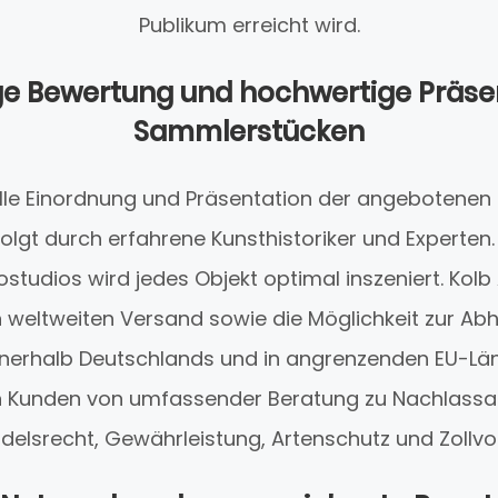
Publikum erreicht wird.
e Bewertung und hochwertige Präse
Sammlerstücken
elle Einordnung und Präsentation der angebotenen
folgt durch erfahrene Kunsthistoriker und Experten.
tostudios wird jedes Objekt optimal inszeniert. Kolb
n weltweiten Versand sowie die Möglichkeit zur Ab
innerhalb Deutschlands und in angrenzenden EU-Lä
en Kunden von umfassender Beratung zu Nachlassa
delsrecht, Gewährleistung, Artenschutz und Zollvor