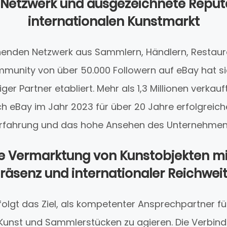
 Netzwerk und ausgezeichnete Reput
internationalen Kunstmarkt
chenden Netzwerk aus Sammlern, Händlern, Restau
munity von über 50.000 Followern auf eBay hat sic
er Partner etabliert. Mehr als 1,3 Millionen verkauft
 eBay im Jahr 2023 für über 20 Jahre erfolgreich
 Erfahrung und das hohe Ansehen des Unternehmens
 Vermarktung von Kunstobjekten mit
räsenz und internationaler Reichwei
rfolgt das Ziel, als kompetenter Ansprechpartner fü
unst und Sammlerstücken zu agieren. Die Verbind