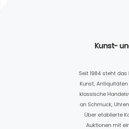
Kunst- un
Seit 1984 steht das
Kunst, Antiquitäte
klassische Handels
an Schmuck, Uhren
Über etablierte K
Auktionen mit ei