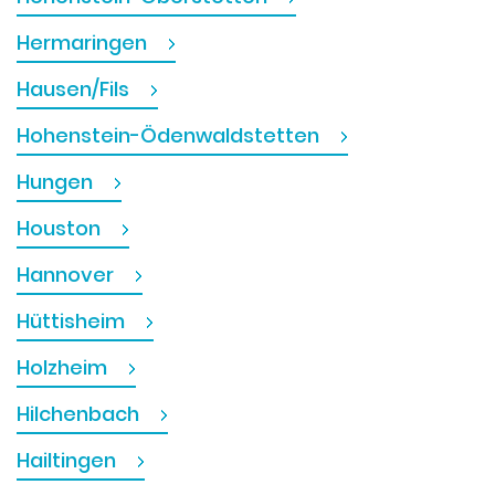
Hermaringen
Hausen/Fils
Hohenstein-Ödenwaldstetten
Hungen
Houston
Hannover
Hüttisheim
Holzheim
Hilchenbach
Hailtingen