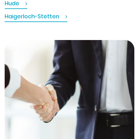
Hude
Haigerloch-Stetten