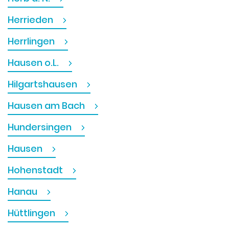
Herrieden
Herrlingen
Hausen o.L.
Hilgartshausen
Hausen am Bach
Hundersingen
Hausen
Hohenstadt
Hanau
Hüttlingen