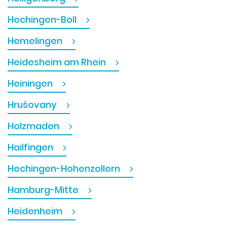
Hechingen-Boll
Hemelingen
Heidesheim am Rhein
Heiningen
Hrušovany
Holzmaden
Hailfingen
Hechingen-Hohenzollern
Hamburg-Mitte
Heidenheim