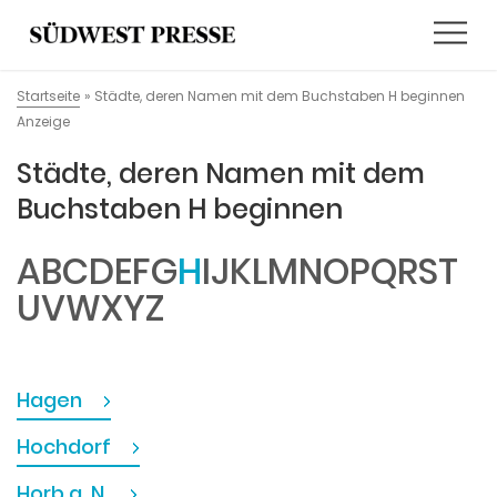
Startseite
»
Städte, deren Namen mit dem Buchstaben H beginnen
Anzeige
Städte, deren Namen mit dem
Buchstaben H beginnen
A
B
C
D
E
F
G
H
I
J
K
L
M
N
O
P
Q
R
S
T
U
V
W
X
Y
Z
Hagen
Hochdorf
Horb a. N.