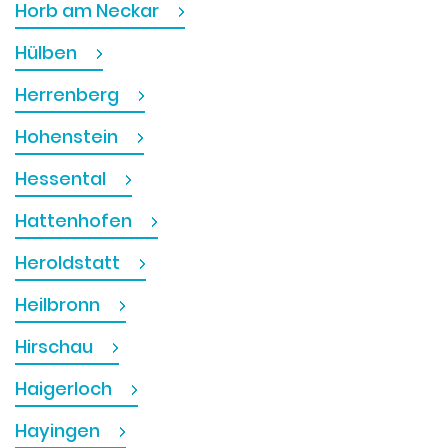
Horb am Neckar
Hülben
Herrenberg
Hohenstein
Hessental
Hattenhofen
Heroldstatt
Heilbronn
Hirschau
Haigerloch
Hayingen