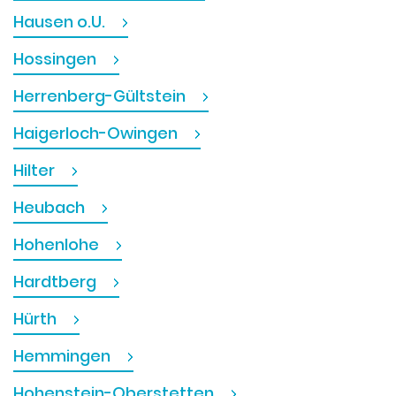
Hausen o.U.
Hossingen
Herrenberg-Gültstein
Haigerloch-Owingen
Hilter
Heubach
Hohenlohe
Hardtberg
Hürth
Hemmingen
Hohenstein-Oberstetten