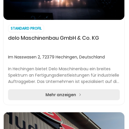
STANDARD PROFIL
delo Maschinenbau GmbH & Co. KG
Im Nasswasen 2, 72379 Hechingen, Deutschland
In Hechingen bietet Delo Maschinenbau ein breites
Spektrum an Fertigungsdienstleistungen für industrielle
Auftraggeber. Das Unternehmen ist spezialisiert auf die
Bearbeitung von Stahl, Edelstahl und...
Mehr anzeigen