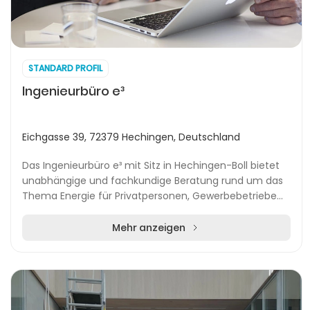
STANDARD PROFIL
Ingenieurbüro e³
Eichgasse 39, 72379 Hechingen, Deutschland
Das Ingenieurbüro e³ mit Sitz in Hechingen-Boll bietet
unabhängige und fachkundige Beratung rund um das
Thema Energie für Privatpersonen, Gewerbebetriebe
und Kommunen in der Region. Im Mittelpunkt de...
Mehr anzeigen