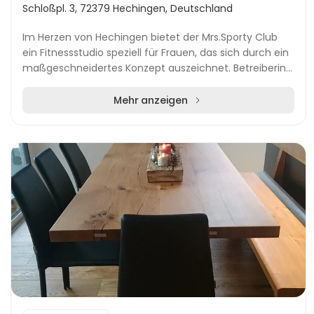
Schloßpl. 3, 72379 Hechingen, Deutschland
Im Herzen von Hechingen bietet der Mrs.Sporty Club
ein Fitnessstudio speziell für Frauen, das sich durch ein
maßgeschneidertes Konzept auszeichnet. Betreiberin
Silvia Bakos legt Wert darauf, die pers...
Mehr anzeigen