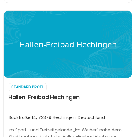
Hallen-Freibad Hechingen
STANDARD PROFIL
Hallen-Freibad Hechingen
Badstraße 14, 72379 Hechingen, Deutschland
Im Sport- und Freizeitgelände „Im Weiher“ nahe dem
Stadtzentrum bietet das Hallen-Freibad Hechingen