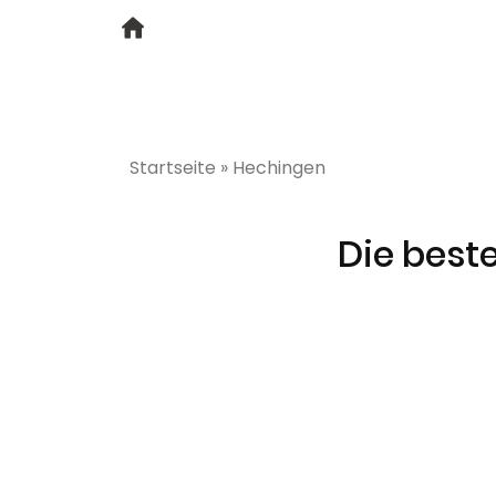
Startseite
»
Hechingen
Die best