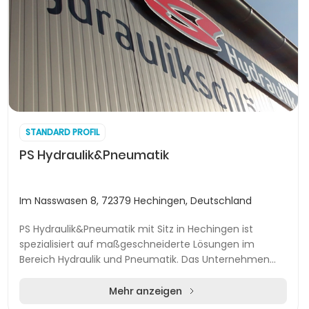
STANDARD PROFIL
PS Hydraulik&Pneumatik
Im Nasswasen 8, 72379 Hechingen, Deutschland
PS Hydraulik&Pneumatik mit Sitz in Hechingen ist
spezialisiert auf maßgeschneiderte Lösungen im
Bereich Hydraulik und Pneumatik. Das Unternehmen
betreut Kunden im gesamten Zollernalb-Kreis sowie in
a...
Mehr anzeigen