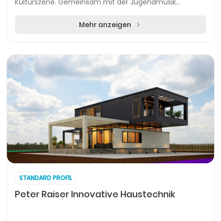
Kulturszene. Gemeinsam mit der Jugendmusik
Zimmern bildet der Verein eine generationsübergrei...
Mehr anzeigen
STANDARD PROFIL
Peter Raiser Innovative Haustechnik