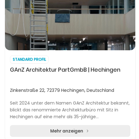
STANDARD PROFIL
GAnZ Architektur PartGmbB | Hechingen
Zinkenstraße 22, 72379 Hechingen, Deutschland
Seit 2024 unter dem Namen GAnZ Architektur bekannt,
blickt das renommierte Architekturbüro mit Sitz in
Hechingen auf eine mehr als 35-jährige
Erfolgsgeschichte zurück. Ursprünglich als Sprenger
Archi...
Mehr anzeigen