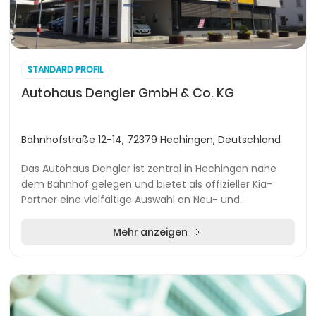
STANDARD PROFIL
Autohaus Dengler GmbH & Co. KG
Bahnhofstraße 12-14, 72379 Hechingen, Deutschland
Das Autohaus Dengler ist zentral in Hechingen nahe
dem Bahnhof gelegen und bietet als offizieller Kia-
Partner eine vielfältige Auswahl an Neu- und
Gebrauchtfahrzeugen. Über eine externe Plattform
kön...
Mehr anzeigen