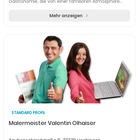
Gastronomie, die von einer familiären Atmosphäre
geprägt ist. Gäste erleben hier eine einladende
Umgebung, in de...
Mehr anzeigen
STANDARD PROFIL
Malermeister Valentin Olhaiser