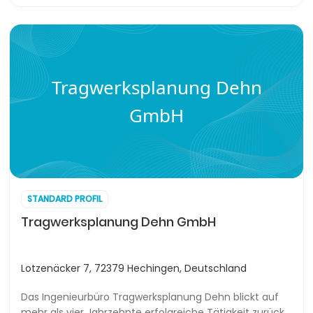
Tragwerksplanung Dehn
GmbH
STANDARD PROFIL
Tragwerksplanung Dehn GmbH
Lotzenäcker 7, 72379 Hechingen, Deutschland
Das Ingenieurbüro Tragwerksplanung Dehn blickt auf
mehr als vier Jahrzehnte erfolgreiche Tätigkeit zurück