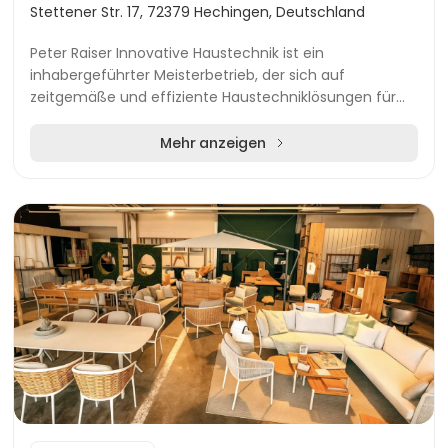
Stettener Str. 17, 72379 Hechingen, Deutschland
Peter Raiser Innovative Haustechnik ist ein
inhabergeführter Meisterbetrieb, der sich auf
zeitgemäße und effiziente Haustechniklösungen für
private Immobilien spezialisiert. Seit dem Jahr 2000
steht...
Mehr anzeigen