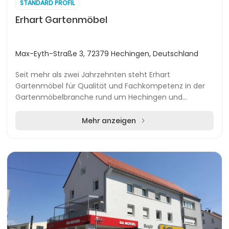
STANDARD PROFIL
Erhart Gartenmöbel
Max-Eyth-Straße 3, 72379 Hechingen, Deutschland
Seit mehr als zwei Jahrzehnten steht Erhart
Gartenmöbel für Qualität und Fachkompetenz in der
Gartenmöbelbranche rund um Hechingen und
Reutlingen. Das traditionsreiche Familienunternehmen
bietet ein...
Mehr anzeigen