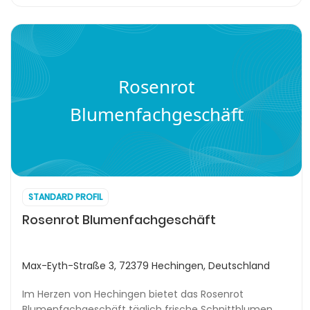
Rosenrot
Blumenfachgeschäft
STANDARD PROFIL
Rosenrot Blumenfachgeschäft
Max-Eyth-Straße 3, 72379 Hechingen, Deutschland
Im Herzen von Hechingen bietet das Rosenrot
Blumenfachgeschäft täglich frische Schnittblumen