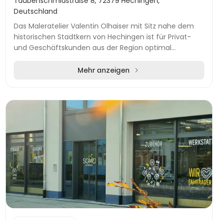
Taubenschmidstraße 8, 72379 Hechingen,
Deutschland
Das Maleratelier Valentin Olhaiser mit Sitz nahe dem
historischen Stadtkern von Hechingen ist für Privat-
und Geschäftskunden aus der Region optimal
erreichbar. Das Unternehmen bietet ein breites Spe...
Mehr anzeigen