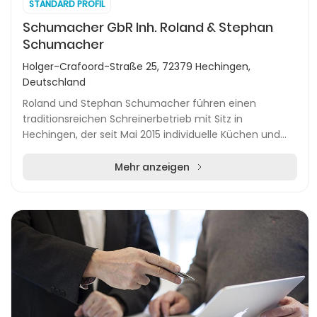
STANDARD PROFIL
Schumacher GbR Inh. Roland & Stephan
Schumacher
Holger-Crafoord-Straße 25, 72379 Hechingen,
Deutschland
Roland und Stephan Schumacher führen einen
traditionsreichen Schreinerbetrieb mit Sitz in
Hechingen, der seit Mai 2015 individuelle Küchen und
Möbelstücke nach Maß plant, fertigt und montiert. Das
Fa...
Mehr anzeigen