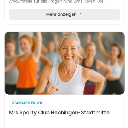
Anlaufstelle für alle Fragen rund ums Hören. Die
modern ausgestatteten Räumlichkeiten im
ehemaligen Kreiskrank...
Mehr anzeigen
STANDARD PROFIL
Mrs.Sporty Club Hechingen-Stadtmitte