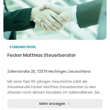
STANDARD PROFIL
Fecker Matthias Steuerberater
Zollernstraße 20, 72379 Hechingen, Deutschland
Mit einer fast 90-jährigen Geschichte zählt die
Steuerkanzlei Fecker Matthias Steuerberater zu den
ältesten noch aktiven Kanzleien im Zollernalbkreis. Seit
2009 wird die Kanzlei von Matthias Fecker g...
Mehr anzeigen