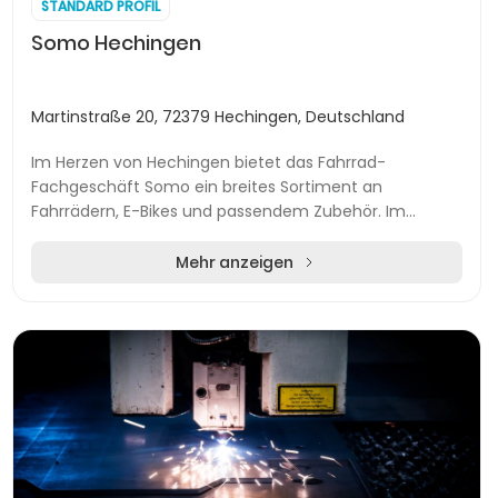
STANDARD PROFIL
Somo Hechingen
Martinstraße 20, 72379 Hechingen, Deutschland
Im Herzen von Hechingen bietet das Fahrrad-
Fachgeschäft Somo ein breites Sortiment an
Fahrrädern, E-Bikes und passendem Zubehör. Im
modernen Showroom nahe dem Stadtzentrum finden
Radbegeisterte Model...
Mehr anzeigen