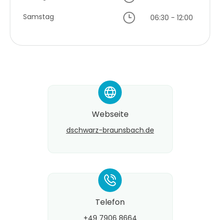
Samstag
06:30 - 12:00
*
Webseite
dschwarz-braunsbach.de
*
Telefon
+49 7906 8664