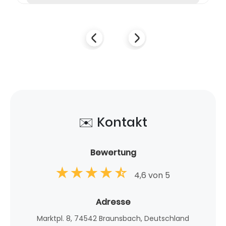
✉️ Kontakt
Bewertung
4,6 von 5
Adresse
Marktpl. 8, 74542 Braunsbach, Deutschland