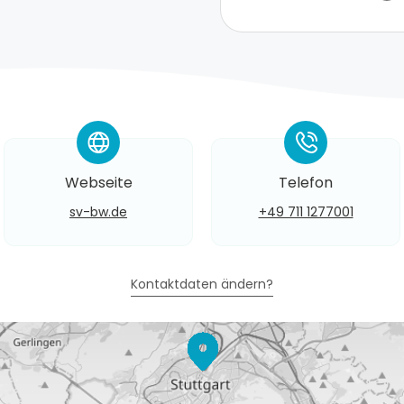
*
*
Webseite
Telefon
sv-bw.de
+49 711 1277001
Kontaktdaten ändern?