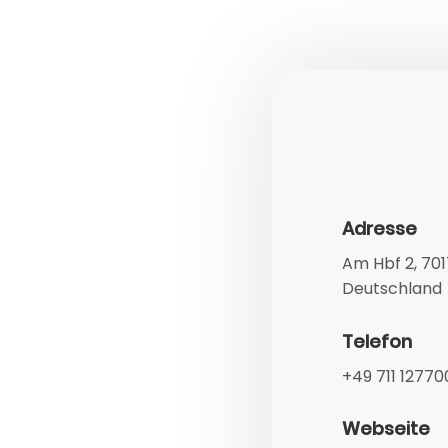
Adresse
Am Hbf 2, 701
Deutschland
Telefon
+49 711 12770
Webseite