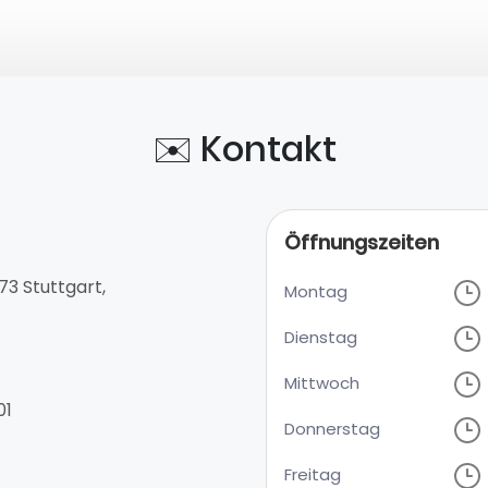
✉️ Kontakt
Öffnungszeiten
73 Stuttgart,
Montag
Dienstag
Mittwoch
01
Donnerstag
Freitag