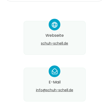
*
Webseite
schuh-schell.de
*
E-Mail
info@​schuh-schell.de