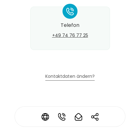
*
Telefon
+49 74 76 77 25
Kontaktdaten ändern?
*
*
*
*