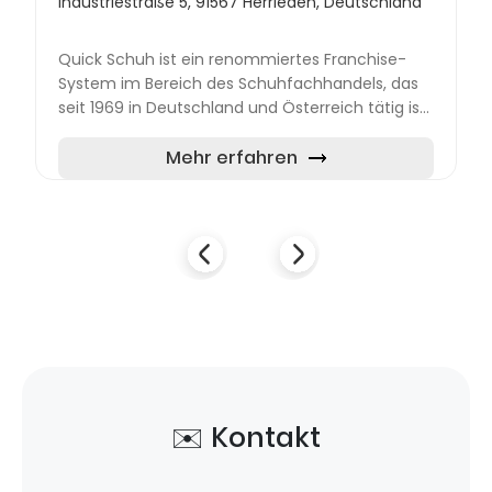
Industriestraße 5, 91567 Herrieden, Deutschland
Quick Schuh ist ein renommiertes Franchise-
System im Bereich des Schuhfachhandels, das
seit 1969 in Deutschland und Österreich tätig ist.
Mit über 100 Filialen hat sich das Unternehmen
zu einem bedeu...
Mehr erfahren
✉️ Kontakt