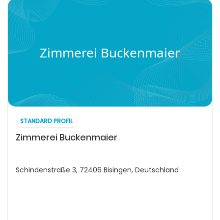
Zimmerei Buckenmaier
STANDARD PROFIL
Zimmerei Buckenmaier
Schindenstraße 3, 72406 Bisingen, Deutschland