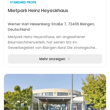
STANDARD PROFIL
Mietpark Heinz Heyeckhaus
Werner-Karl-Heisenberg-Straße 7, 72406 Bisingen,
Deutschland
Mietpark Heinz Heyeckhaus, ein angesehener
Baumaschinenverleih, hat seinen Sitz im
Gewerbegebiet von Bisingen Nord. Die strategische
Lage an der Werner-Karl-Heisenberg Straße
ermöglicht es dem Untern...
Mehr anzeigen