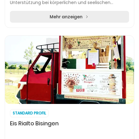
Unterstützung bei körperlichen und seelischen
Beschwerden. Der Schwerpunkt liegt auf Techniken
der...
Mehr anzeigen
STANDARD PROFIL
Eis Rialto Bisingen