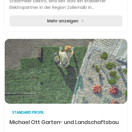
Stadtmiller Elektro, sind seit 1999 ein etablierter
Elektropartner in der Region Zollernalb in
Süddeutschland. Das Unternehmen betreut Projekte in
Bising...
Mehr anzeigen
STANDARD PROFIL
Michael Ott Garten- und Landschaftsbau