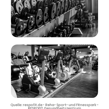
Quelle: respofit.de - Reha- Sport- und Fitnesspark -
RESPOFIT Gesundheitszentrum