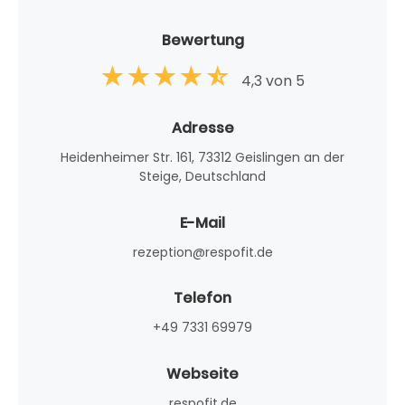
Bewertung
4,3 von 5
Adresse
Heidenheimer Str. 161, 73312 Geislingen an der
Steige, Deutschland
E-Mail
rezeption@respofit.de
Telefon
+49 7331 69979
Webseite
respofit.de