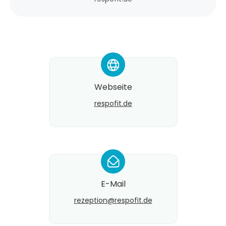
*
Webseite
respofit.de
*
E-Mail
rezeption@​respofit.de