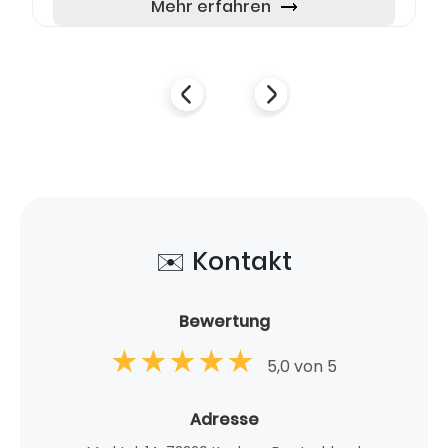
selbstgemachtem Most und herzhaften Speis...
Mehr erfahren
✉️ Kontakt
Bewertung
5,0 von 5
Adresse