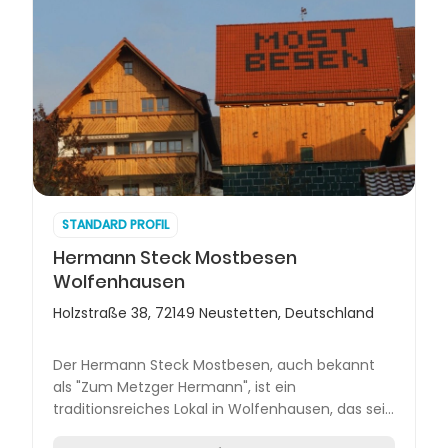
STANDARD PROFIL
Hermann Steck Mostbesen
Wolfenhausen
Holzstraße 38, 72149 Neustetten, Deutschland
Der Hermann Steck Mostbesen, auch bekannt
als "Zum Metzger Hermann", ist ein
traditionsreiches Lokal in Wolfenhausen, das seit
über 30 Jahren seine Gäste mit