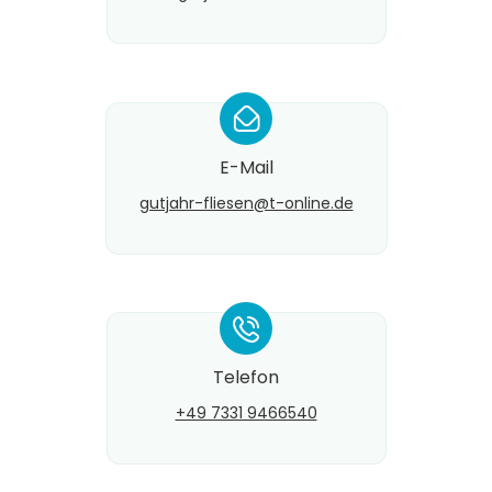
*
E-Mail
gutjahr-fliesen@​t-online.de
*
Telefon
+49 7331 9466540