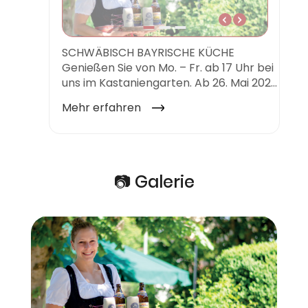
📷 Galerie