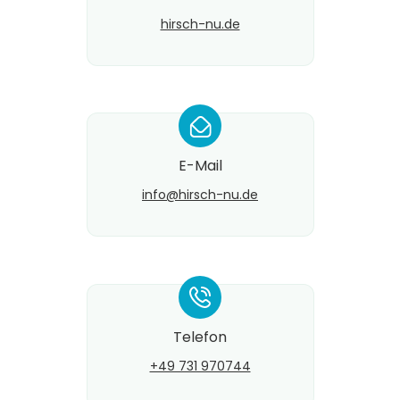
hirsch-nu.de
*
E-Mail
info@​hirsch-nu.de
*
Telefon
+49 731 970744