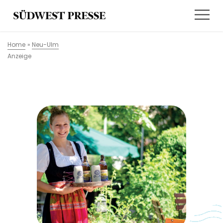
Home
»
Neu-Ulm
Anzeige