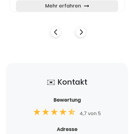
Stadt. Mit einem...
Mehr erfahren
✉️ Kontakt
Bewertung
4,7 von 5
Adresse