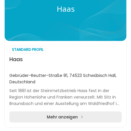
Haas
STANDARD PROFIL
Haas
Gebrüder-Reutter-Straße 81, 74523 Schwäbisch Hall,
Deutschland
Seit 1881 ist der Steinmetzbetrieb Haas fest in der
Region Hohenlohe und Franken verwurzelt. Mit Sitz in
Braunsbach und einer Ausstellung am Waldfriedhof in
Schwäbisch Hall bietet das Familienunterne...
Mehr anzeigen