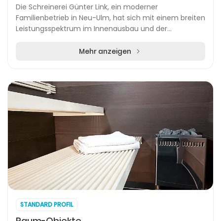
Die Schreinerei Günter Link, ein moderner
Familienbetrieb in Neu-Ulm, hat sich mit einem breiten
Leistungsspektrum im Innenausbau und der
Renovierung einen Namen gemacht. Die Schreinerei
bietet maßge...
Mehr anzeigen
STANDARD PROFIL
Raum-Objekte