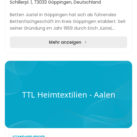
Schillerpl. 1, 73033 Göppingen, Deutschland
Betten Jüstel in Göppingen hat sich als führendes
Bettenfachgeschäft im Kreis Göppingen etabliert. Seit
seiner Gründung im Jahr 1959 durch Erich Jüstel,
einem Pionier mit einem Fokus auf exzellente B...
Mehr anzeigen
TTL Heimtextilien - Aalen