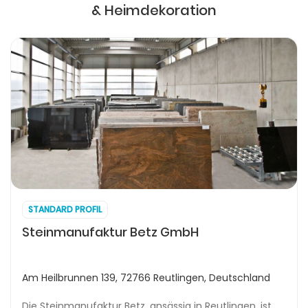
& Heimdekoration
STANDARD PROFIL
Steinmanufaktur Betz GmbH
Am Heilbrunnen 139, 72766 Reutlingen, Deutschland
Die Steinmanufaktur Betz, ansässig in Reutlingen, ist