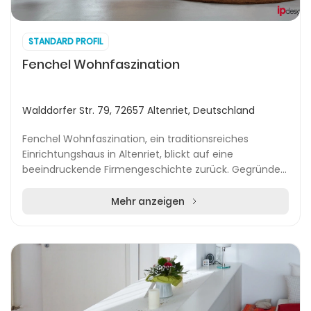
STANDARD PROFIL
Fenchel Wohnfaszination
Walddorfer Str. 79, 72657 Altenriet, Deutschland
Fenchel Wohnfaszination, ein traditionsreiches
Einrichtungshaus in Altenriet, blickt auf eine
beeindruckende Firmengeschichte zurück. Gegründet
im Jahr 1902 von Gottlieb Fenchel als Schreinerei, hat...
Mehr anzeigen