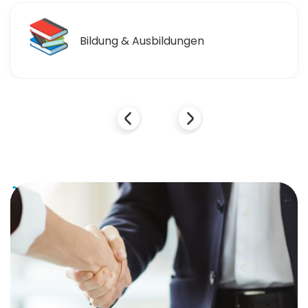
🛒
Einzelhandel & Einkaufen