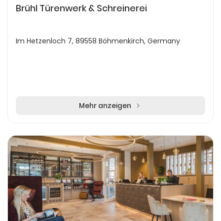
Brühl Türenwerk & Schreinerei
Im Hetzenloch 7, 89558 Böhmenkirch, Germany
Mehr anzeigen