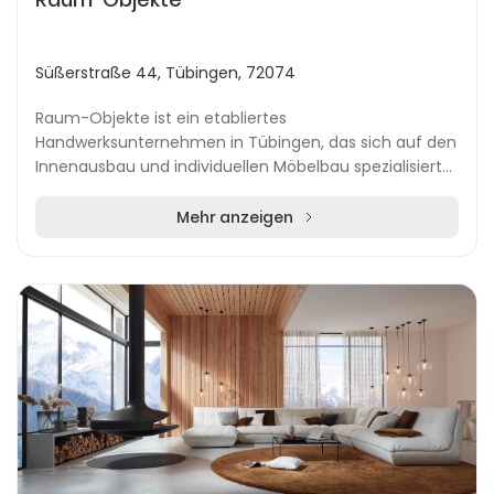
Süßerstraße 44, Tübingen, 72074
Raum-Objekte ist ein etabliertes
Handwerksunternehmen in Tübingen, das sich auf den
Innenausbau und individuellen Möbelbau spezialisiert
hat. Unter der Leitung von Doru Grigorian, einem
erfahrenen Sc...
Mehr anzeigen