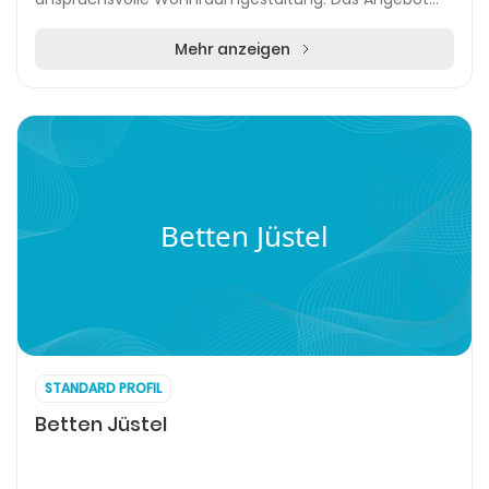
reicht von Gardinen in zahlreichen Materialien übe...
Mehr anzeigen
Betten Jüstel
STANDARD PROFIL
Betten Jüstel