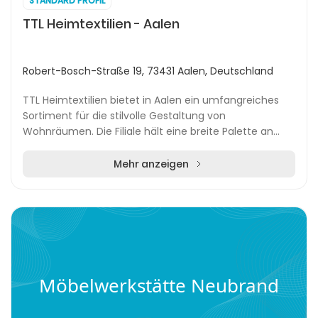
STANDARD PROFIL
TTL Heimtextilien - Aalen
Robert-Bosch-Straße 19, 73431 Aalen, Deutschland
TTL Heimtextilien bietet in Aalen ein umfangreiches
Sortiment für die stilvolle Gestaltung von
Wohnräumen. Die Filiale hält eine breite Palette an
Teppichen, Vinyl- und Laminatböden, Tapeten,
Gardine...
Mehr anzeigen
Möbelwerkstätte Neubrand