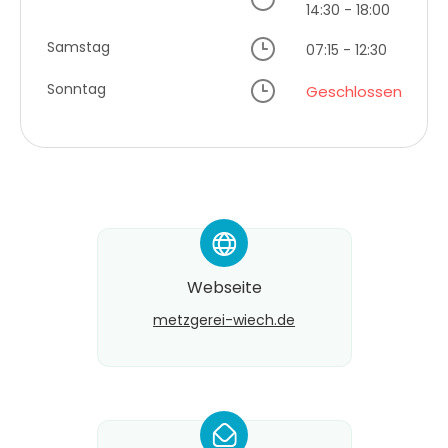
14:30 - 18:00
Samstag
07:15 - 12:30
Sonntag
Geschlossen
*
Webseite
metzgerei-wiech.de
*