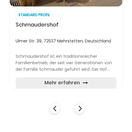
STANDARD PROFIL
Schmaudershof
Ulmer Str. 39, 72537 Mehrstetten, Deutschland
Schmaudershof ist ein traditionsreicher
Familienbetrieb, der seit vier Generationen von
der Familie Schmauder geführt wird. Der Hof
liegt in der malerischen Landschaft der
schwäbischen Alb und ist bek...
Mehr erfahren