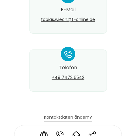
E-Mail
tobias.wiech@​t-online.de
*
Telefon
+49 7472 6542
Kontaktdaten ändern?
*
*
*
*