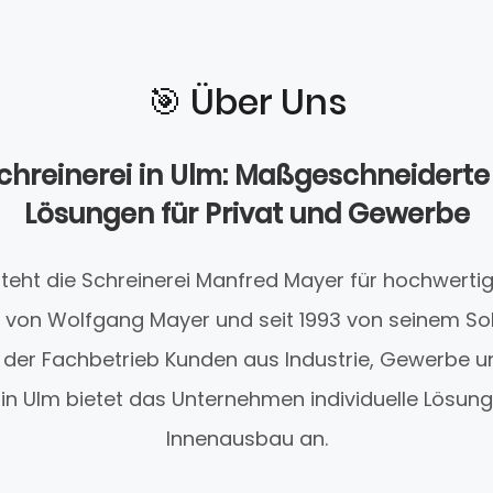
🎯️ Über Uns
 Schreinerei in Ulm: Maßgeschneidert
Lösungen für Privat und Gewerbe
teht die Schreinerei Manfred Mayer für hochwerti
t von Wolfgang Mayer und seit 1993 von seinem S
t der Fachbetrieb Kunden aus Industrie, Gewerbe 
tz in Ulm bietet das Unternehmen individuelle Lösu
Innenausbau an.