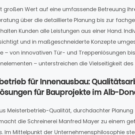
egt großen Wert auf eine umfassende Betreuung ihr
ratung über die detaillierte Planung bis zur fac
alten Kunden alle Leistungen aus einer Hand. Indi
ichtigt und in maßgeschneiderte Konzepte umgese
e – von innovativen Tür- und Treppenlösungen bis
elementen – unterstreichen die Vielseitigkeit des 
betrieb für Innenausbau: Qualitätsar
ösungen für Bauprojekte im Alb-Don
us Meisterbetrieb-Qualität, durchdachter Planung u
acht die Schreinerei Manfred Mayer zu einem gef
. Im Mittelpunkt der Unternehmensphilosophie st