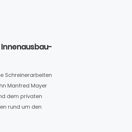
e Innenausbau-
ge Schreinerarbeiten
ohn Manfred Mayer
und dem privaten
ngen rund um den