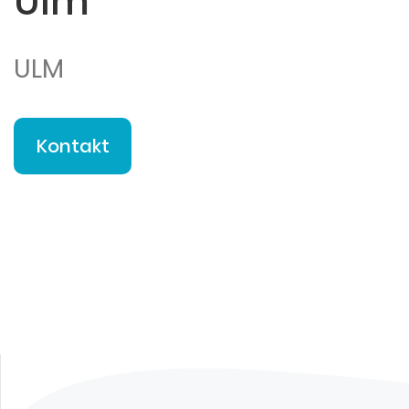
Ulm
ULM
Kontakt