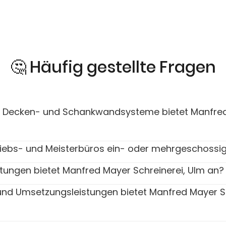
🤔 Häufig gestellte Fragen
 Decken- und Schankwandsysteme bietet Manfre
triebs- und Meisterbüros ein- oder mehrgeschossi
tungen bietet Manfred Mayer Schreinerei, Ulm an?
nd Umsetzungsleistungen bietet Manfred Mayer Sch