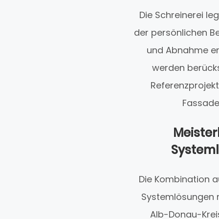
Die Schreinerei l
der persönlichen Be
und Abnahme erh
werden berücks
Referenzprojekt
Fassaden
Meister
Systeml
Die Kombination a
Systemlösungen m
Alb-Donau-Kreis