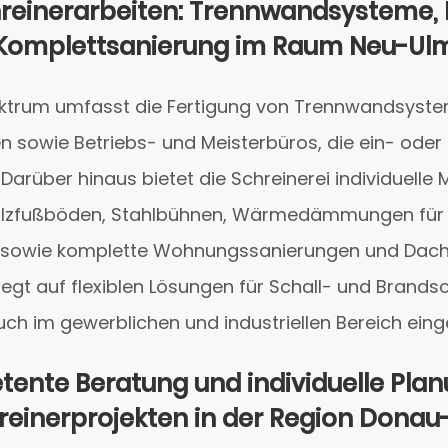
chreinerarbeiten: Trennwandsysteme
Komplettsanierung im Raum Neu-Ul
ktrum umfasst die Fertigung von Trennwandsyst
 sowie Betriebs- und Meisterbüros, die ein- ode
arüber hinaus bietet die Schreinerei individuelle
olzfußböden, Stahlbühnen, Wärmedämmungen für
 sowie komplette Wohnungssanierungen und Dach
egt auf flexiblen Lösungen für Schall- und Brands
uch im gewerblichen und industriellen Bereich ein
ente Beratung und individuelle Plan
reinerprojekten in der Region Donau-I