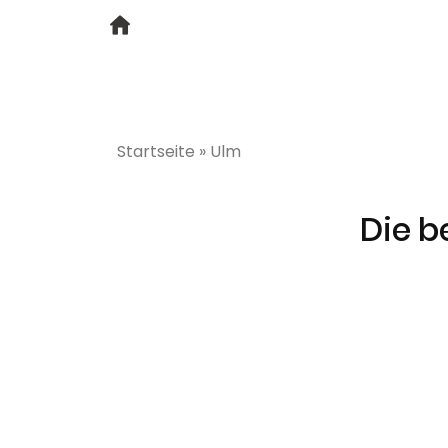
Startseite
»
Ulm
Die b