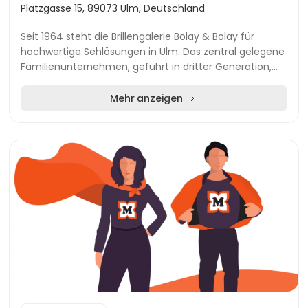
Platzgasse 15, 89073 Ulm, Deutschland
Seit 1964 steht die Brillengalerie Bolay & Bolay für
hochwertige Sehlösungen in Ulm. Das zentral gelegene
Familienunternehmen, geführt in dritter Generation,
legt besonderen Wert auf persönliche Bera...
Mehr anzeigen