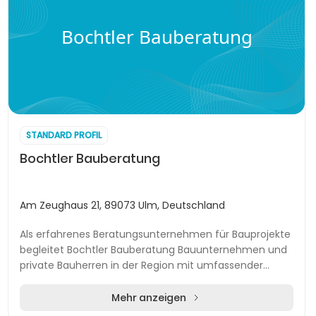
Bochtler Bauberatung
STANDARD PROFIL
Bochtler Bauberatung
Am Zeughaus 21, 89073 Ulm, Deutschland
Als erfahrenes Beratungsunternehmen für Bauprojekte
begleitet Bochtler Bauberatung Bauunternehmen und
private Bauherren in der Region mit umfassender
Fachkenntnis. Das Leistungsspektrum umfasst insbe...
Mehr anzeigen