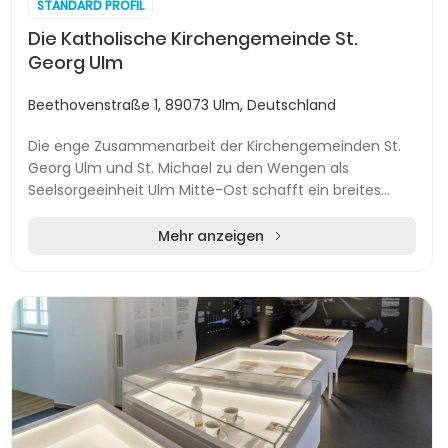
STANDARD PROFIL
Die Katholische Kirchengemeinde St.
Georg Ulm
Beethovenstraße 1, 89073 Ulm, Deutschland
Die enge Zusammenarbeit der Kirchengemeinden St.
Georg Ulm und St. Michael zu den Wengen als
Seelsorgeeinheit Ulm Mitte-Ost schafft ein breites
Spektrum an Gottesdiensten, Sakramenten und
spirituelle...
Mehr anzeigen