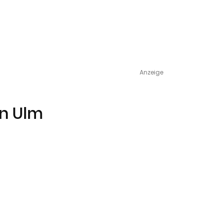
Anzeige
in Ulm