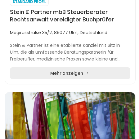
STANDARD PROFIL
Stein & Partner mbB Steuerberater
Rechtsanwalt vereidigter Buchprüfer
Magirusstraße 35/2, 89077 Ulm, Deutschland
Stein & Partner ist eine etablierte Kanzlei mit Sitz in
Ulm, die als umfassende Beratungspartnerin für
Freiberufler, medizinische Praxen sowie kleine und
mittlere Unternehmen in der Region agiert. De...
Mehr anzeigen