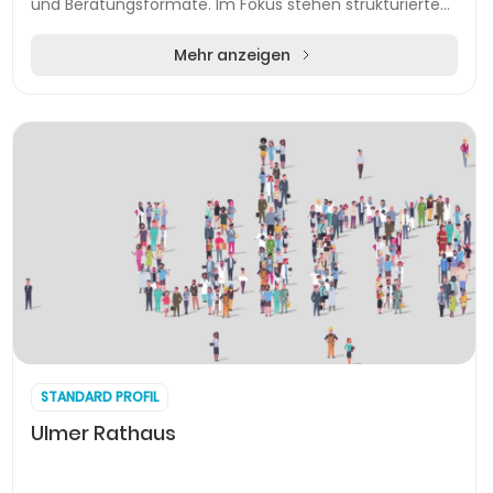
und Beratungsformate. Im Fokus stehen strukturierte
Checks, die gezielt Organisation, Füh...
Mehr anzeigen
STANDARD PROFIL
Ulmer Rathaus