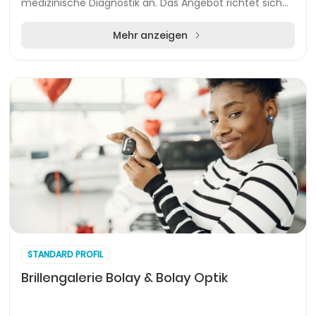
medizinische Diagnostik an. Das Angebot richtet sich
an Privatpersonen sowie Unternehmen, die Wert au...
Mehr anzeigen
STANDARD PROFIL
Brillengalerie Bolay & Bolay Optik