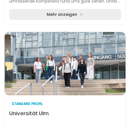
umfassende Kompetenz rund ums gute Sehen. Unter
der Leitung von Sascha Malz profitieren Kundinnen und
Ku...
Mehr anzeigen
STANDARD PROFIL
Universität Ulm