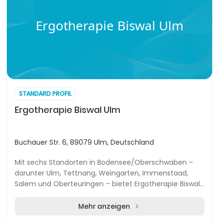
Ergotherapie Biswal Ulm
STANDARD PROFIL
Ergotherapie Biswal Ulm
Buchauer Str. 6, 89079 Ulm, Deutschland
Mit sechs Standorten in Bodensee/Oberschwaben –
darunter Ulm, Tettnang, Weingarten, Immenstaad,
Salem und Oberteuringen – bietet Ergotherapie Biswal
ein integriertes Konzept, das Ergotherapie, Physio...
Mehr anzeigen