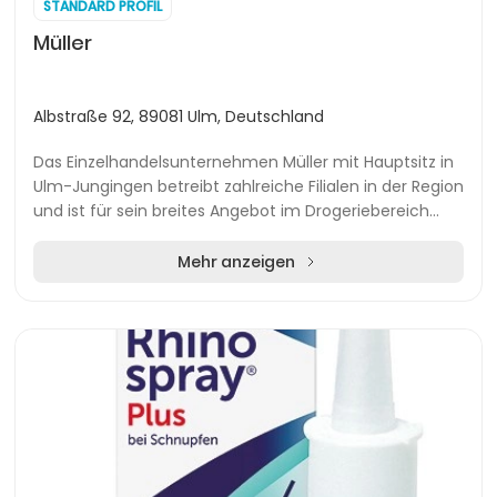
STANDARD PROFIL
Müller
Albstraße 92, 89081 Ulm, Deutschland
Das Einzelhandelsunternehmen Müller mit Hauptsitz in
Ulm-Jungingen betreibt zahlreiche Filialen in der Region
und ist für sein breites Angebot im Drogeriebereich
bekannt. Kundinnen und Kunden profiti...
Mehr anzeigen