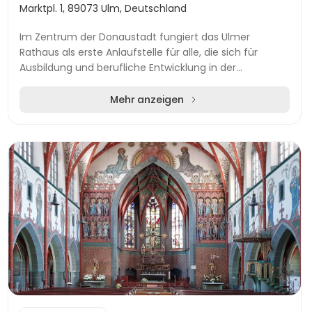
Marktpl. 1, 89073 Ulm, Deutschland
Im Zentrum der Donaustadt fungiert das Ulmer
Rathaus als erste Anlaufstelle für alle, die sich für
Ausbildung und berufliche Entwicklung in der
Stadtverwaltung Ulm interessieren. Die moderne
Verwaltu...
Mehr anzeigen