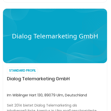
Dialog Telemarketing GmbH
STANDARD PROFIL
Dialog Telemarketing GmbH
Im Wiblinger Hart 130, 89079 Ulm, Deutschland
Seit 2014 bietet Dialog Telemarketing als
inhabergeführte Agentur in Ulm maßgeschneiderte