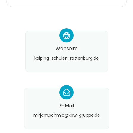
*
Webseite
kolping-schulen-rottenburg.de
*
E-Mail
mirjam.schmid@​kbw-gruppe.de