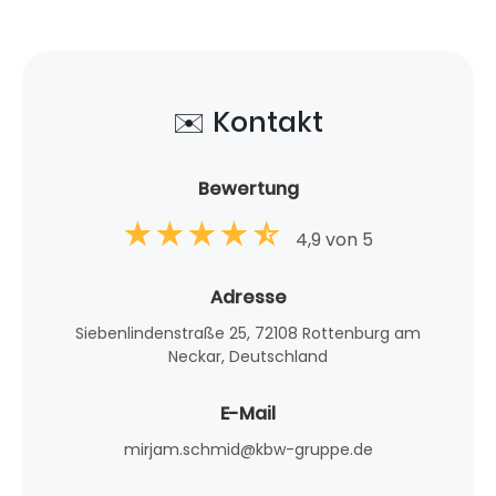
✉️ Kontakt
Bewertung
4,9 von 5
Adresse
Siebenlindenstraße 25, 72108 Rottenburg am
Neckar, Deutschland
E-Mail
mirjam.schmid@kbw-gruppe.de