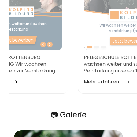
📷 Galerie