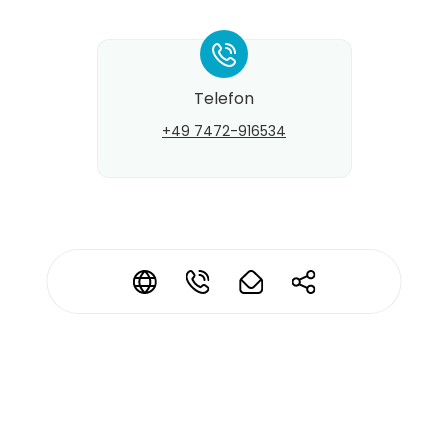
*
Telefon
+49 7472-916534
Kontaktdaten ändern?
*
*
*
*