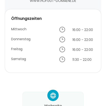
WWW.HOFGUT-DOMAENE.DE
Öffnungszeiten
Mittwoch
16:00 - 22:00
Donnerstag
16:00 - 22:00
Freitag
16:00 - 22:00
Samstag
11:30 - 22:00
*
Webseite