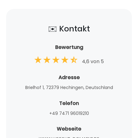
✉️ Kontakt
Bewertung
4,6 von 5
Adresse
Brielhof 1, 72379 Hechingen, Deutschland
Telefon
+49 7471 96019210
Webseite