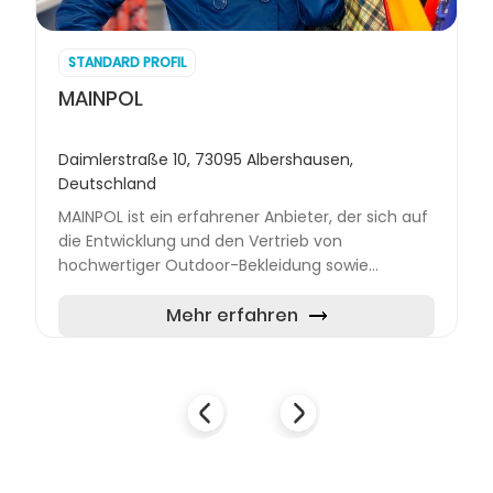
STANDARD PROFIL
MAINPOL
Daimlerstraße 10, 73095 Albershausen,
Deutschland
MAINPOL ist ein erfahrener Anbieter, der sich auf
die Entwicklung und den Vertrieb von
hochwertiger Outdoor-Bekleidung sowie
Moskitonetzen spezialisiert hat. Mit mehreren
Standorten richtet sich das...
Mehr erfahren