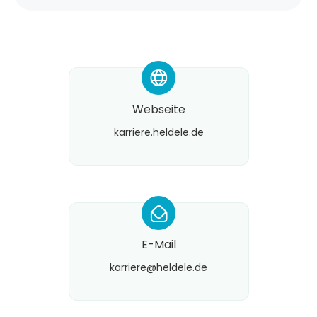
*
Webseite
karriere.heldele.de
*
E-Mail
karriere@​heldele.de