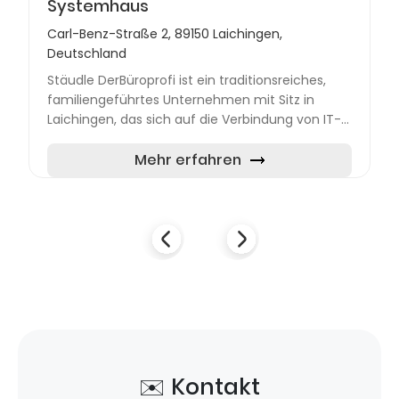
Systemhaus
Carl-Benz-Straße 2, 89150 Laichingen,
Deutschland
Stäudle DerBüroprofi ist ein traditionsreiches,
familiengeführtes Unternehmen mit Sitz in
Laichingen, das sich auf die Verbindung von IT-
Infrastruktur und moderner Bürogestaltung
spezialisiert hat. S...
Mehr erfahren
✉️ Kontakt