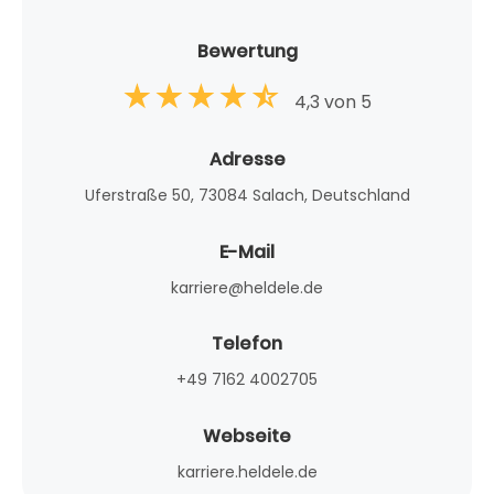
Bewertung
4,3 von 5
Adresse
Uferstraße 50, 73084 Salach, Deutschland
E-Mail
karriere@heldele.de
Telefon
+49 7162 4002705
Webseite
karriere.heldele.de