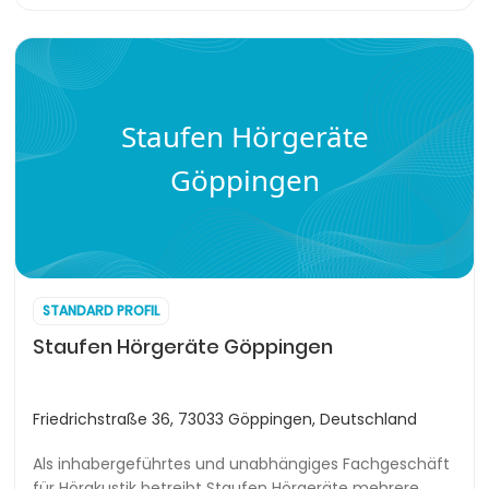
Staufen Hörgeräte
Göppingen
STANDARD PROFIL
Staufen Hörgeräte Göppingen
Friedrichstraße 36, 73033 Göppingen, Deutschland
Als inhabergeführtes und unabhängiges Fachgeschäft
für Hörakustik betreibt Staufen Hörgeräte mehrere