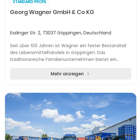
STANDARD PROFIL
Georg Wagner GmbH & Co KG
Esslinger Str. 2, 73037 Göppingen, Deutschland
Seit über 100 Jahren ist Wagner ein fester Bestandteil
des Lebensmittelhandels in Göppingen. Das
traditionsreiche Familienunternehmen bietet ein
umfangreiches Sortiment an frischen Lebensmitteln –
vo...
Mehr anzeigen