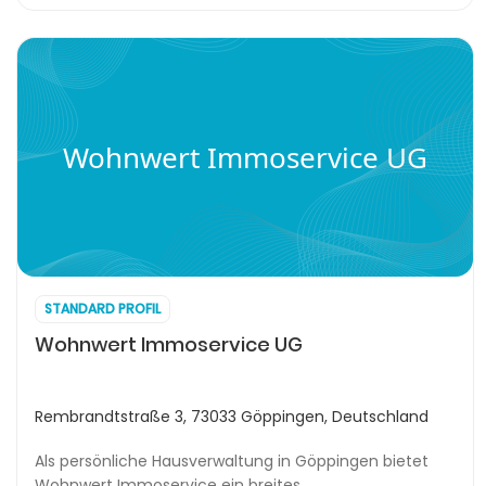
Wohnwert Immoservice UG
STANDARD PROFIL
Wohnwert Immoservice UG
Rembrandtstraße 3, 73033 Göppingen, Deutschland
Als persönliche Hausverwaltung in Göppingen bietet
Wohnwert Immoservice ein breites