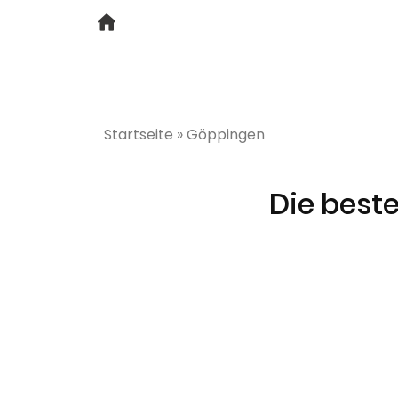
Startseite
»
Göppingen
Die best