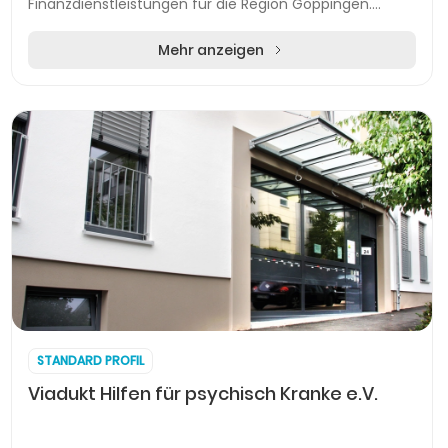
Finanzdienstleistungen für die Region Göppingen.
Privat- und Geschäftskunden finden hier individuell
passende G...
Mehr anzeigen
STANDARD PROFIL
Viadukt Hilfen für psychisch Kranke e.V.