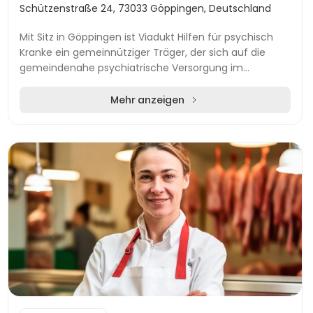
Schützenstraße 24, 73033 Göppingen, Deutschland
Mit Sitz in Göppingen ist Viadukt Hilfen für psychisch
Kranke ein gemeinnütziger Träger, der sich auf die
gemeindenahe psychiatrische Versorgung im
gesamten Landkreis spezialisiert hat. Seit den spät...
Mehr anzeigen