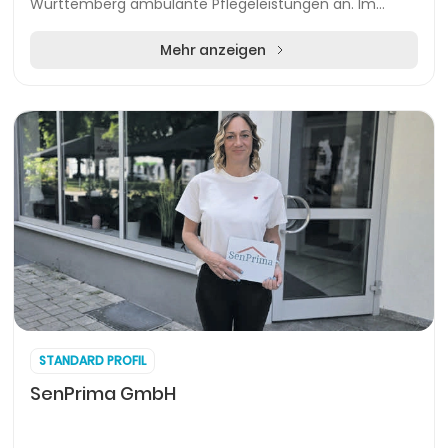
Württemberg ambulante Pflegeleistungen an. Im
Mittelpunkt steht die persönliche 1:1-Betreuung im e...
Mehr anzeigen
STANDARD PROFIL
SenPrima GmbH