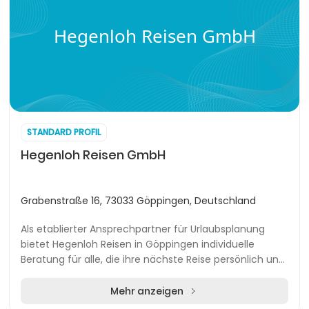
Hegenloh Reisen GmbH
STANDARD PROFIL
Hegenloh Reisen GmbH
Grabenstraße 16, 73033 Göppingen, Deutschland
Als etablierter Ansprechpartner für Urlaubsplanung
bietet Hegenloh Reisen in Göppingen individuelle
Beratung für alle, die ihre nächste Reise persönlich und
stressfrei gestalten möchten. Dank der zen...
Mehr anzeigen