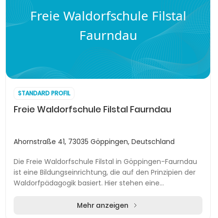
Freie Waldorfschule Filstal
Faurndau
STANDARD PROFIL
Freie Waldorfschule Filstal Faurndau
Ahornstraße 41, 73035 Göppingen, Deutschland
Die Freie Waldorfschule Filstal in Göppingen-Faurndau
ist eine Bildungseinrichtung, die auf den Prinzipien der
Waldorfpädagogik basiert. Hier stehen eine
anthroposophisch geprägte Lernkultur, Diskrim...
Mehr anzeigen