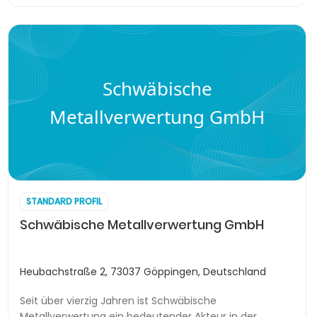
Schwäbische
Metallverwertung GmbH
STANDARD PROFIL
Schwäbische Metallverwertung GmbH
Heubachstraße 2, 73037 Göppingen, Deutschland
Seit über vierzig Jahren ist Schwäbische
Metallverwertung ein bedeutender Akteur in der