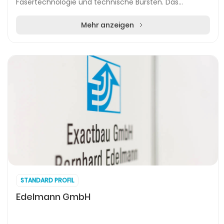
Fasertechnologie und technische Bürsten. Das
Unternehmen hat sich als verlässlicher Partner...
Mehr anzeigen
STANDARD PROFIL
Edelmann GmbH