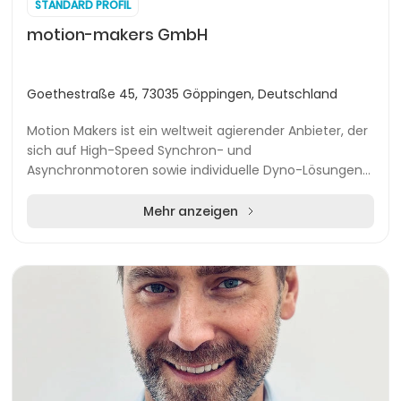
STANDARD PROFIL
motion-makers GmbH
Goethestraße 45, 73035 Göppingen, Deutschland
Motion Makers ist ein weltweit agierender Anbieter, der
sich auf High-Speed Synchron- und
Asynchronmotoren sowie individuelle Dyno-Lösungen
für Prüfstände spezialisiert hat. Das Unternehmen
entstand...
Mehr anzeigen