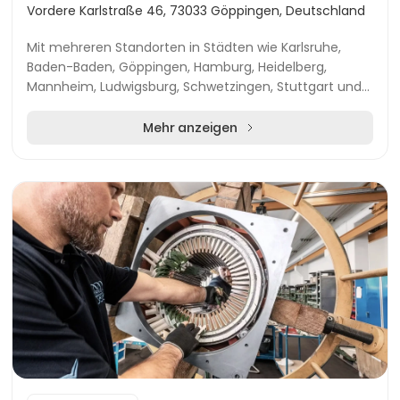
Vordere Karlstraße 46, 73033 Göppingen, Deutschland
Mit mehreren Standorten in Städten wie Karlsruhe,
Baden-Baden, Göppingen, Hamburg, Heidelberg,
Mannheim, Ludwigsburg, Schwetzingen, Stuttgart und
Weinheim ist SenPrima in Baden-Württemberg und
Hessen...
Mehr anzeigen