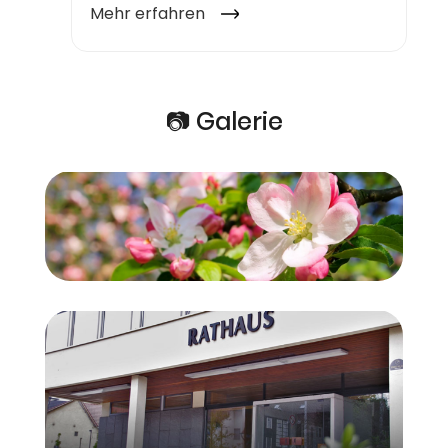
📷 Galerie