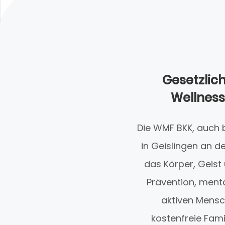
Gesetzlich
Wellness
Die WMF BKK, auch b
in Geislingen an d
das Körper, Geist
Prävention, ment
aktiven Mensc
kostenfreie Fami