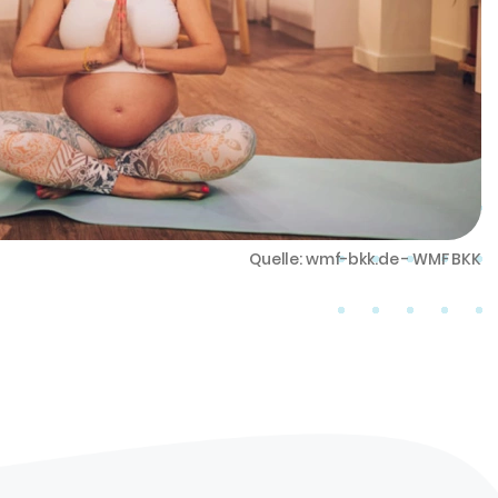
Quelle: wmf-bkk.de - WMF BKK