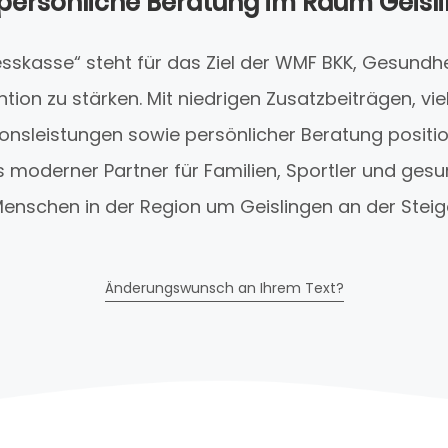
persönliche Beratung im Raum Geisl
sskasse“ steht für das Ziel der WMF BKK, Gesundhe
tion zu stärken. Mit niedrigen Zusatzbeiträgen, vie
onsleistungen sowie persönlicher Beratung position
 moderner Partner für Familien, Sportler und ge
enschen in der Region um Geislingen an der Steig
Änderungswunsch an Ihrem Text?