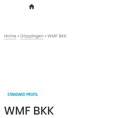
Home
»
Göppingen
»
WMF BKK
STANDARD PROFIL
WMF BKK