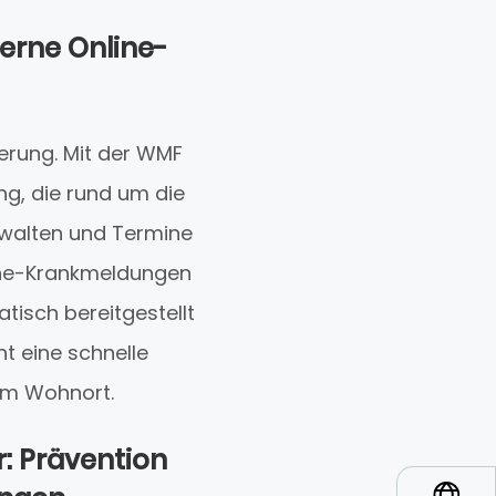
erne Online-
ierung. Mit der WMF
ng, die rund um die
erwalten und Termine
nline-Krankmeldungen
tisch bereitgestellt
ht eine schnelle
om Wohnort.
: Prävention
*