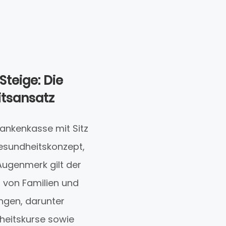
Steige: Die
itsansatz
rankenkasse mit Sitz
Gesundheitskonzept,
Augenmerk gilt der
 von Familien und
ngen, darunter
dheitskurse sowie