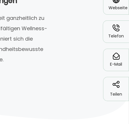
ingen
Webseite
it ganzheitlich zu
*
lfältigen Wellness-
Telefon
iert sich die
sundheitsbewusste
*
e.
E-Mail
Teilen