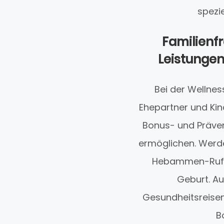
spezi
Familienf
Leistungen
Bei der Wellnes
Ehepartner und Ki
Bonus- und Präven
ermöglichen. Werde
Hebammen-Rufbe
Geburt. Au
Gesundheitsreisen
B