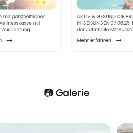
📷 Galerie