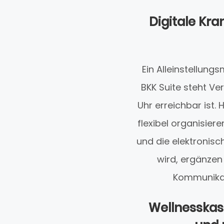
Digitale Kr
Ein Alleinstellung
BKK Suite steht Ve
Uhr erreichbar ist.
flexibel organisier
und die elektronisc
wird, ergänzen 
Kommunikat
Wellnesskas