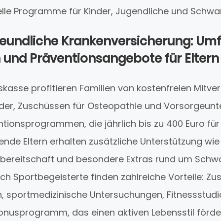
elle Programme für Kinder, Jugendliche und Schwa
reundliche Krankenversicherung: Um
 und Präventionsangebote für Eltern
skasse profitieren Familien von kostenfreien Mitve
nder, Zuschüssen für Osteopathie und Vorsorgeun
tionsprogrammen, die jährlich bis zu 400 Euro fü
nde Eltern erhalten zusätzliche Unterstützung wie
reitschaft und besondere Extras rund um Schw
ch Sportbegeisterte finden zahlreiche Vorteile: Zu
, sportmedizinische Untersuchungen, Fitnessstud
onusprogramm, das einen aktiven Lebensstil förder