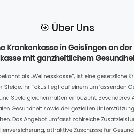
🎯️ Über Uns
e Krankenkasse in Geislingen an der 
kasse mit ganzheitlichem Gesundhe
ekannt als „Wellnesskasse“, ist eine gesetzliche K
er Steige. Ihr Fokus liegt auf einem umfassenden 
 und Seele gleichermaßen einbezieht. Besonderes 
alen Gesundheit sowie der gezielten Unterstützung
hen. Das Angebot umfasst zahlreiche Zusatzleistu
lienversicherung, attraktive Zuschüsse für Gesun