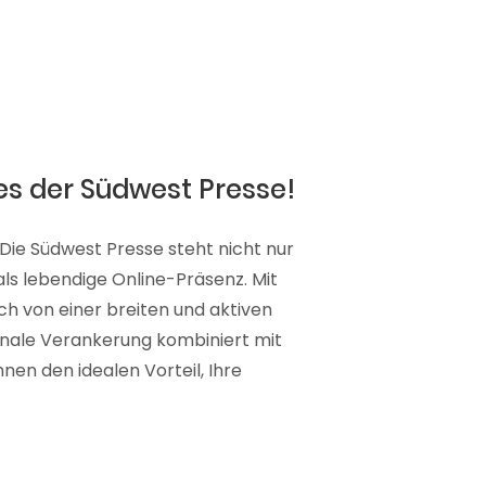
es der Südwest Presse!
 Die Südwest Presse steht nicht nur
 als lebendige Online-Präsenz. Mit
ich von einer breiten und aktiven
ionale Verankerung kombiniert mit
nen den idealen Vorteil, Ihre