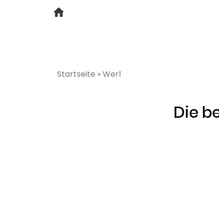
Startseite
»
Werl
Die b