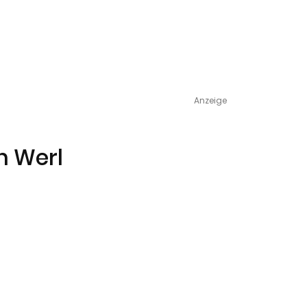
Anzeige
n Werl