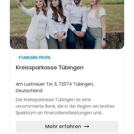
STANDARD PROFIL
Kreissparkasse Tübingen
Am Lustnauer Tor 3, 72074 Tübingen,
Deutschland
Die Kreissparkasse Tübingen ist eine
renommierte Bank, die in der Region ein breites
Spektrum an Finanzdienstleistungen und
Produkten anbietet. Mit einem Fokus auf Privat-
und Firmenkunden stellt die...
Mehr erfahren