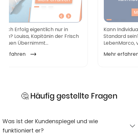
🤔 Häufig gestellte Fragen
Was ist der Kundenspiegel und wie
funktioniert er?