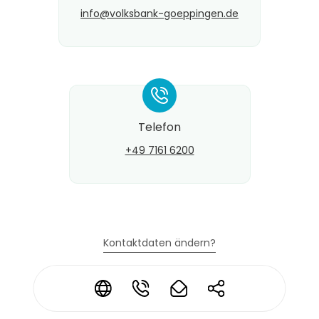
info@​volksbank-goeppingen.de
*
Telefon
+49 7161 6200
Kontaktdaten ändern?
*
*
*
*