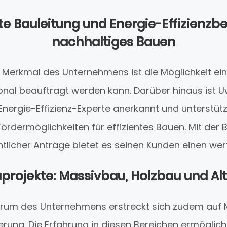
rte Bauleitung und Energie-Effizienzb
nachhaltiges Bauen
Merkmal des Unternehmens ist die Möglichkeit eine
ional beauftragt werden kann. Darüber hinaus ist 
Energie-Effizienz-Experte anerkannt und unterstütz
Fördermöglichkeiten für effizientes Bauen. Mit der 
ntlicher Anträge bietet es seinen Kunden einen wer
auprojekte: Massivbau, Holzbau und A
trum des Unternehmens erstreckt sich zudem auf 
erung. Die Erfahrung in diesen Bereichen ermöglic