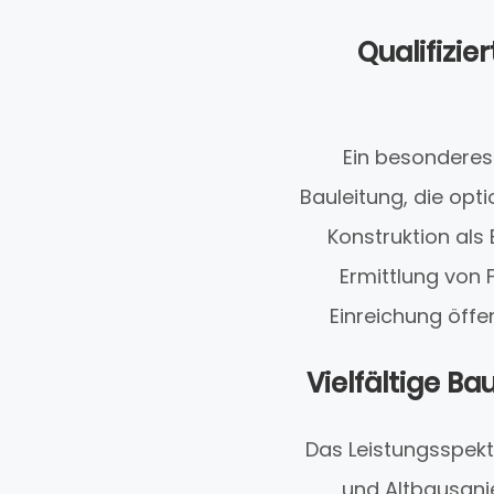
Qualifizie
Ein besonderes 
Bauleitung, die opt
Konstruktion als 
Ermittlung von 
Einreichung öffe
Vielfältige B
Das Leistungsspek
und Altbausani