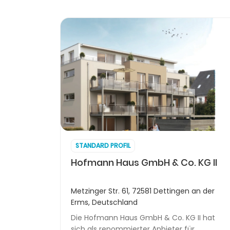
STANDARD PROFIL
Hofmann Haus GmbH & Co. KG II
Metzinger Str. 61, 72581 Dettingen an der
Erms, Deutschland
Die Hofmann Haus GmbH & Co. KG II hat
sich als renommierter Anbieter für