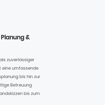
 Planung &
als zuverlässiger
et eine umfassende
planung bis hin zur
ltige Betreuung
handskizzen bis zum