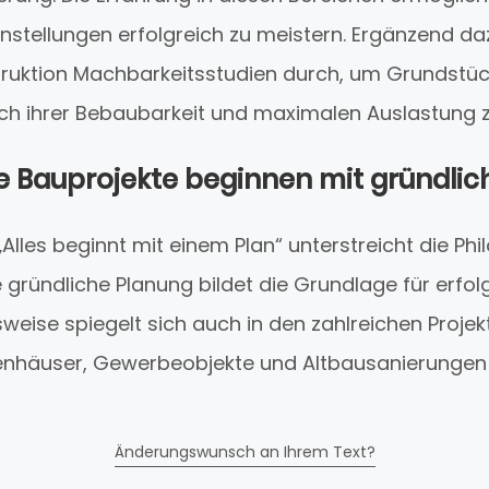
tellungen erfolgreich zu meistern. Ergänzend da
ruktion Machbarkeitsstudien durch, um Grundstüc
lich ihrer Bebau­barkeit und maximalen Auslastung z
he Bauprojekte beginnen mit gründlic
Alles beginnt mit einem Plan“ unterstreicht die Ph
gründliche Planung bildet die Grundlage für erfol
eise spiegelt sich auch in den zahlreichen Projek
ienhäuser, Gewerbeobjekte und Altbausanierungen
Änderungswunsch an Ihrem Text?