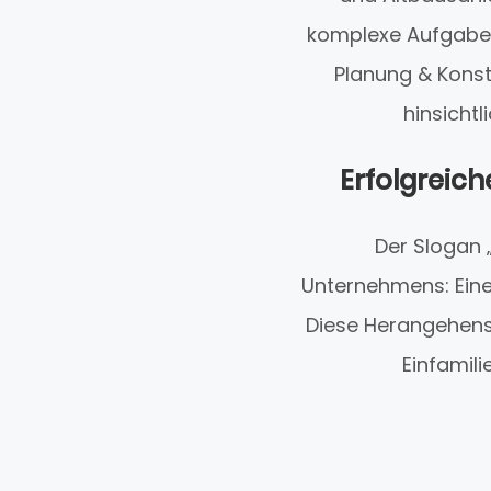
komplexe Aufgabens
Planung & Konst
hinsicht
Erfolgreic
Der Slogan „
Unternehmens: Eine 
Diese Herangehensw
Einfamil