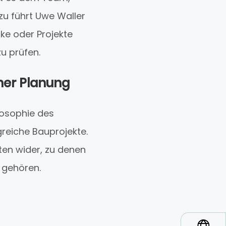
zu führt Uwe Waller
ke oder Projekte
u prüfen.
her Planung
ilosophie des
greiche Bauprojekte.
ten wider, zu denen
 gehören.
*