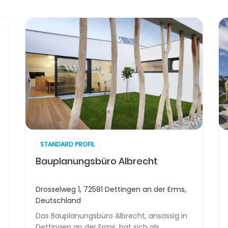
STANDARD PROFIL
Bauplanungsbüro Albrecht
Drosselweg 1, 72581 Dettingen an der Erms,
Deutschland
Das Bauplanungsbüro Albrecht, ansässig in
Dettingen an der Erms, hat sich als