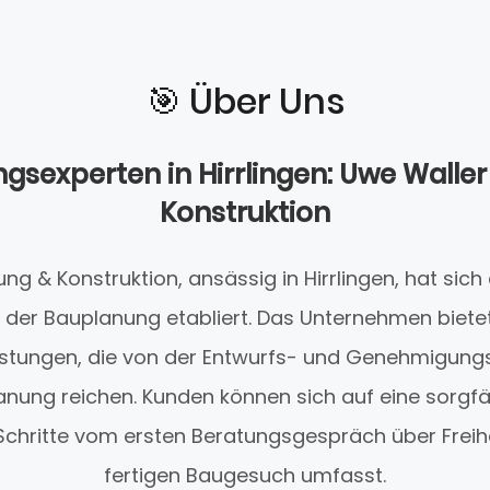
🎯️ Über Uns
gsexperten in Hirrlingen: Uwe Waller
Konstruktion
ng & Konstruktion, ansässig in Hirrlingen, hat sich 
h der Bauplanung etabliert. Das Unternehmen biet
eistungen, die von der Entwurfs- und Genehmigungs
nung reichen. Kunden können sich auf eine sorgfä
e Schritte vom ersten Beratungsgespräch über Frei
fertigen Baugesuch umfasst.