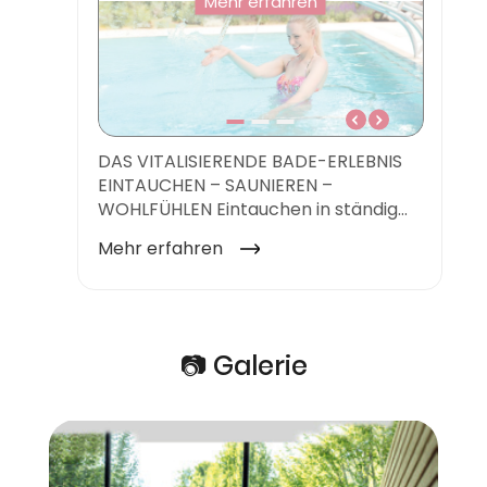
📷 Galerie