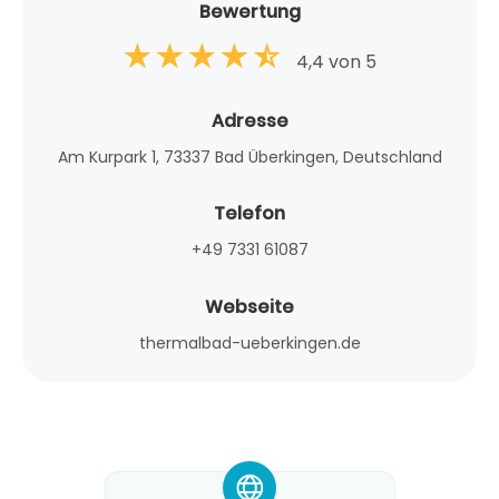
Bewertung
4,4 von 5
Adresse
Am Kurpark 1, 73337 Bad Überkingen, Deutschland
Telefon
+49 7331 61087
Webseite
thermalbad-ueberkingen.de
*