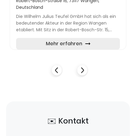
Robert-Bosch-Straße 15, 73117 Wangen,
Deutschland
Die Wilhelm Julius Teufel GmbH hat sich als ein
bedeutender Akteur in der Region Wangen
etabliert. Mit Sitz in der Robert-Bosch-Str. 15,
73117 Wangen, bietet das Unternehmen
umfassende Dienstleistung...
Mehr erfahren
✉️ Kontakt