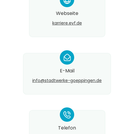
*
Webseite
karriere.evf.de
*
E-Mail
info@​stadtwerke-goeppingen.de
*
Telefon