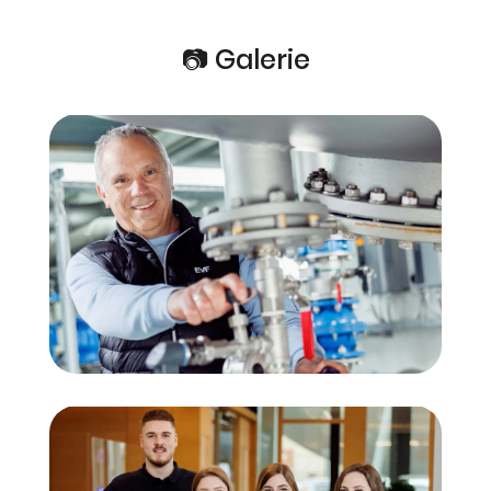
📷 Galerie