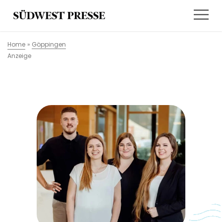
Home
»
Göppingen
Anzeige