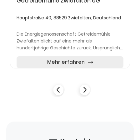
Getreidemühle Zwiefalten eG
Hauptstraße 40, 88529 Zwiefalten, Deutschland
Die Energiegenossenschaft Getreidemühle
Zwiefalten blickt auf eine mehr als
hundertjährige Geschichte zurück. Ursprünglich
1910 von Landwirten aus den umliegenden
Gemeinden gegründet, entwickelte sic...
Mehr erfahren