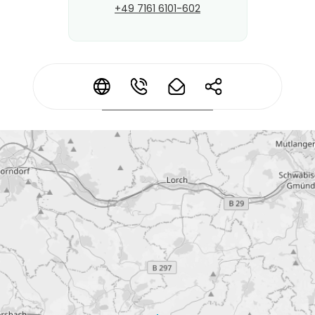
+49 7161 6101-602
*
*
*
*
Kontaktdaten ändern?