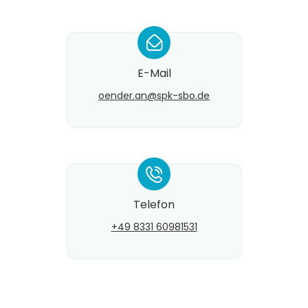
*
E-Mail
oender.an@​spk-sbo.de
*
Telefon
+49 8331 60981531