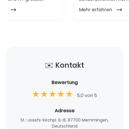
✉️ Kontakt
Bewertung
5,0 von 5
Adresse
St.-Josefs-Kirchpl. 6-8, 87700 Memmingen,
Deutschland