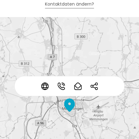
Kontaktdaten ändern?
*
*
*
*