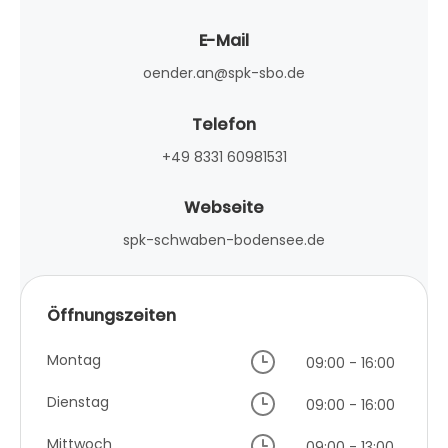
E-Mail
oender.an@spk-sbo.de
Telefon
+49 8331 60981531
Webseite
spk-schwaben-bodensee.de
Öffnungszeiten
Montag
09:00 - 16:00
Dienstag
09:00 - 16:00
Mittwoch
09:00 - 13:00