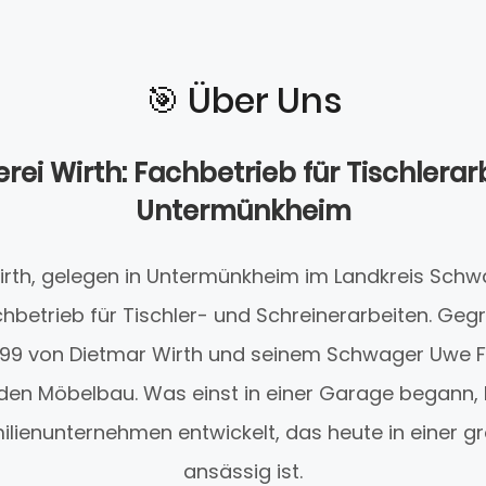
🎯️ Über Uns
rei Wirth: Fachbetrieb für Tischlerar
Untermünkheim
irth, gelegen in Untermünkheim im Landkreis Schwäb
betrieb für Tischler- und Schreinerarbeiten. Ge
99 von Dietmar Wirth und seinem Schwager Uwe F
 den Möbelbau. Was einst in einer Garage begann, 
ilienunternehmen entwickelt, das heute in einer g
ansässig ist.