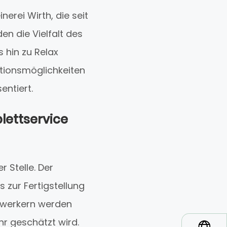
erei Wirth, die seit
en die Vielfalt des
 hin zu Relax
tionsmöglichkeiten
ntiert.
ettservice
 Stelle. Der
 zur Fertigstellung
dwerkern werden
r geschätzt wird.
*