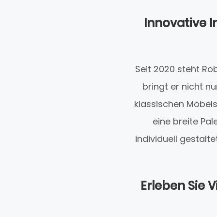
Innovative 
Seit 2020 steht Ro
bringt er nicht n
klassischen Möbels
eine breite Pa
individuell gestal
Erleben Sie V