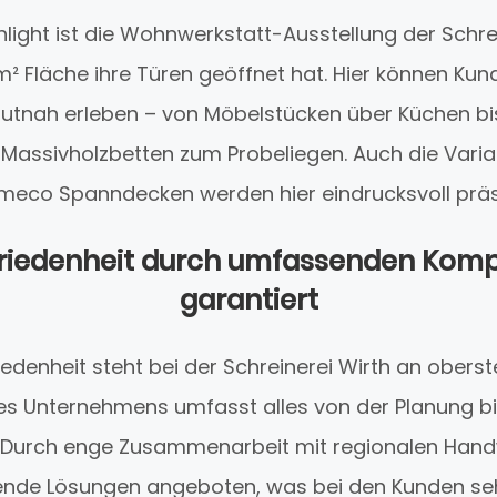
light ist die Wohnwerkstatt-Ausstellung der Schrein
m² Fläche ihre Türen geöffnet hat. Hier können Kund
tnah erleben – von Möbelstücken über Küchen bis
Massivholzbetten zum Probeliegen. Auch die Varia
ameco Spanndecken werden hier eindrucksvoll präse
riedenheit durch umfassenden Kompl
garantiert
edenheit steht bei der Schreinerei Wirth an oberster
s Unternehmens umfasst alles von der Planung bis
. Durch enge Zusammenarbeit mit regionalen Han
nde Lösungen angeboten, was bei den Kunden seh