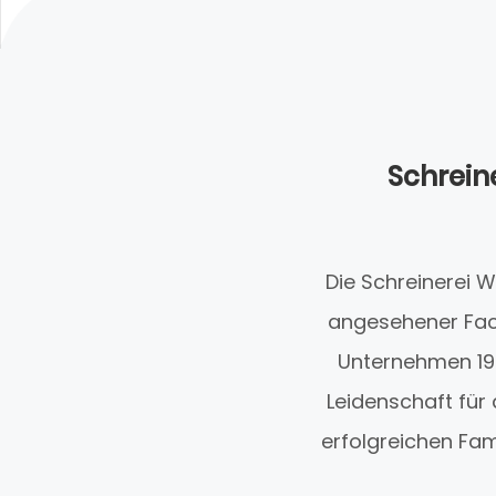
Schreine
Die Schreinerei W
angesehener Fach
Unternehmen 19
Leidenschaft für
erfolgreichen Fam