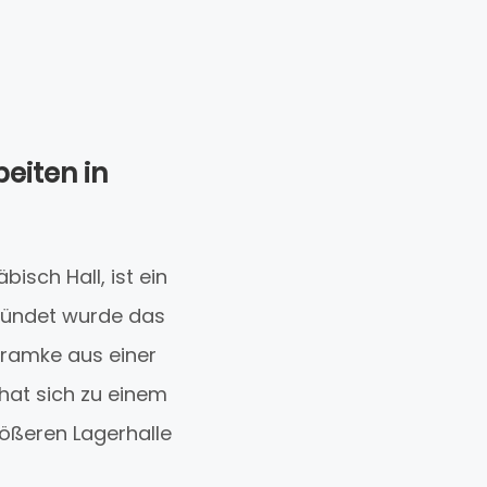
beiten in
isch Hall, ist ein
gründet wurde das
ramke aus einer
hat sich zu einem
rößeren Lagerhalle