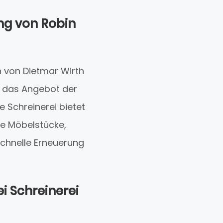
ng von Robin
n von Dietmar Wirth
ch das Angebot der
 Schreinerei bietet
te Möbelstücke,
schnelle Erneuerung
ei Schreinerei