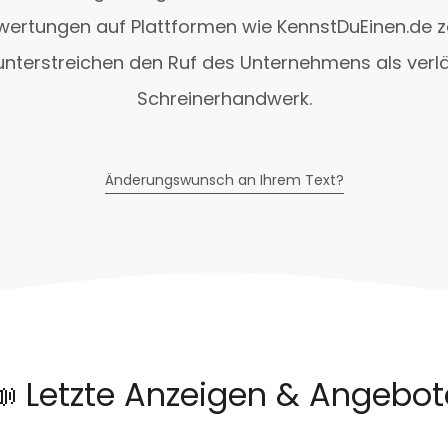
wertungen auf Plattformen wie KennstDuEinen.de 
unterstreichen den Ruf des Unternehmens als verlä
Schreinerhandwerk.
Änderungswunsch an Ihrem Text?