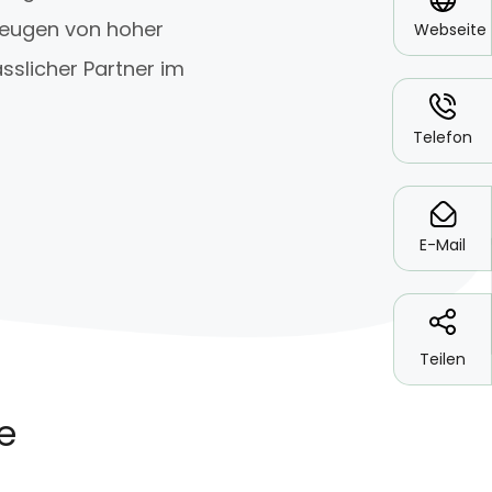
zeugen von hoher
Webseite
sslicher Partner im
*
Telefon
*
E-Mail
Teilen