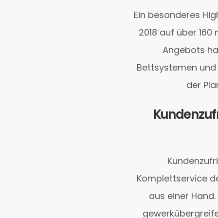
Ein besonderes High
2018 auf über 160 
Angebots hau
Bettsystemen und 
der Pl
Kundenzuf
Kundenzufri
Komplettservice de
aus einer Hand
gewerkübergreife