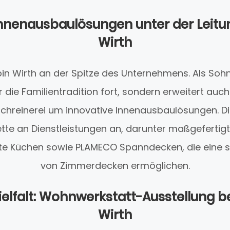
Innenausbaulösungen unter der Leitu
Wirth
bin Wirth an der Spitze des Unternehmens. Als Soh
ur die Familientradition fort, sondern erweitert au
chreinerei um innovative Innenausbaulösungen. Die
lette an Dienstleistungen an, darunter maßgefertig
tete Küchen sowie PLAMECO Spanndecken, die eine 
von Zimmerdecken ermöglichen.
ielfalt: Wohnwerkstatt-Ausstellung b
Wirth