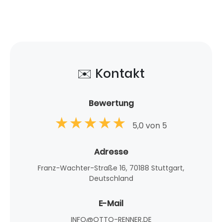
✉️ Kontakt
Bewertung
5,0 von 5
Adresse
Franz-Wachter-Straße 16, 70188 Stuttgart,
Deutschland
E-Mail
INFO@OTTO-RENNER.DE