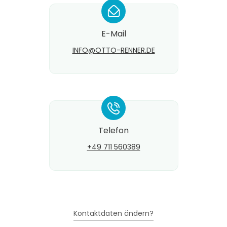
*
E-Mail
INFO@​OTTO-RENNER.DE
*
Telefon
+49 711 560389
Kontaktdaten ändern?