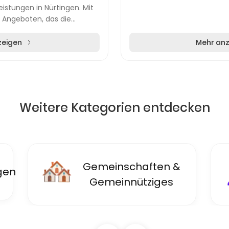
eistungen in Nürtingen. Mit
 Angeboten, das die
, Sozialpsychiatri...
zeigen
Mehr an
Weitere Kategorien entdecken
🏘️
Gemeinschaften &
gen
Gemeinnütziges