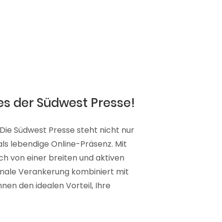
es der Südwest Presse!
 Die Südwest Presse steht nicht nur
 als lebendige Online-Präsenz. Mit
ich von einer breiten und aktiven
ionale Verankerung kombiniert mit
nen den idealen Vorteil, Ihre