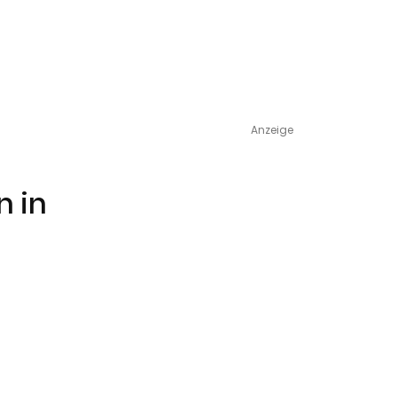
Anzeige
n in